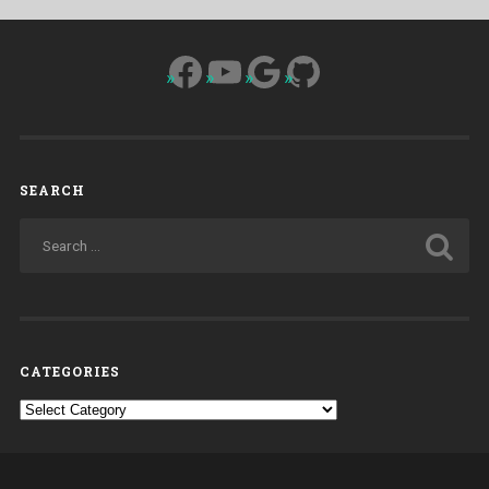
Facebook
YouTube
Google
GitHub
SEARCH
CATEGORIES
Categories