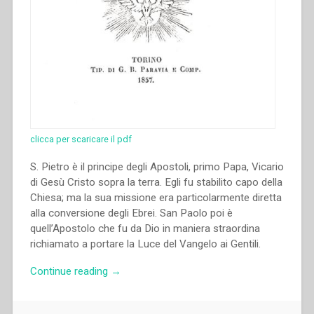
(1888-
1910)”.”
clicca per scaricare il pdf
S. Pietro è il principe degli Apostoli, primo Papa, Vicario
di Gesù Cristo sopra la terra. Egli fu stabilito capo della
Chiesa; ma la sua missione era particolarmente diretta
alla conversione degli Ebrei. San Paolo poi è
quell’Apostolo che fu da Dio in maniera straordina
richiamato a portare la Luce del Vangelo ai Gentili.
“Giovanni
Continue reading
→
Bosco
–