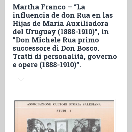
Bosco””
Martha Franco – “La
influencia de don Rua en las
Hijas de María Auxiliadora
del Uruguay (1888-1910)”, in
“Don Michele Rua primo
successore di Don Bosco.
Tratti di personalità, governo
e opere (1888-1910)”.