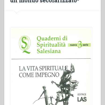
un mondo secolarizzato*