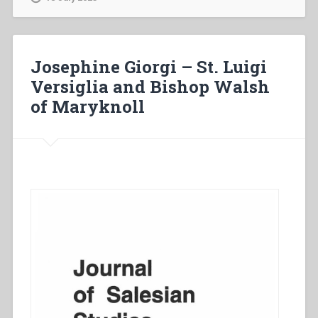
Bosco
–
88””
Josephine Giorgi – St. Luigi
Versiglia and Bishop Walsh
of Maryknoll