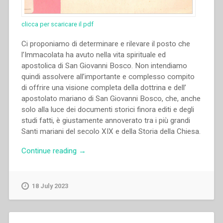
clicca per scaricare il pdf
Ci proponiamo di determinare e rilevare il posto che
l’Immacolata ha avuto nella vita spirituale ed
apostolica di San Giovanni Bosco. Non intendiamo
quindi assolvere all’importante e complesso compito
di offrire una visione completa della dottrina e dell’
apostolato mariano di San Giovanni Bosco, che, anche
solo alla luce dei documenti storici finora editi e degli
studi fatti, è giustamente annoverato tra i più grandi
Santi mariani del secolo XIX e della Storia della Chiesa.
“Domenico
Continue reading
→
Bertetto
–
“L’Immacolata
18 July 2023
e
San
Giovanni