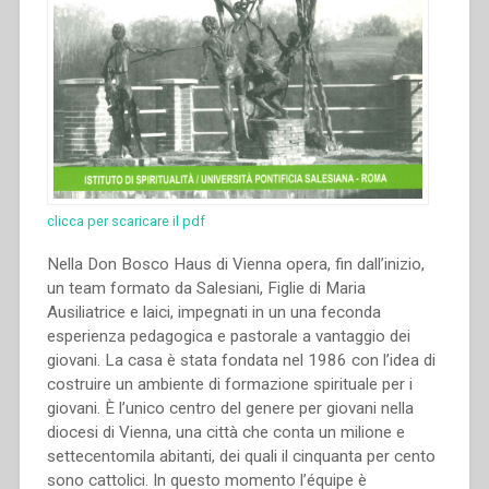
clicca per scaricare il pdf
Nella Don Bosco Haus di Vienna opera, fin dall’inizio,
un team formato da Salesiani, Figlie di Maria
Ausiliatrice e laici, impegnati in un una feconda
esperienza pedagogica e pastorale a vantaggio dei
giovani. La casa è stata fondata nel 1986 con l’idea di
costruire un ambiente di formazione spirituale per i
giovani. È l’unico centro del genere per giovani nella
diocesi di Vienna, una città che conta un milione e
settecentomila abitanti, dei quali il cinquanta per cento
sono cattolici. In questo momento l’équipe è