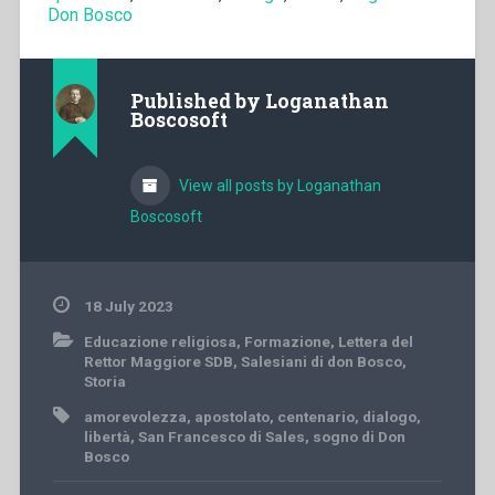
Don Bosco
Published by
Loganathan
Boscosoft
View all posts by Loganathan
Boscosoft
18 July 2023
Educazione religiosa
,
Formazione
,
Lettera del
Rettor Maggiore SDB
,
Salesiani di don Bosco
,
Storia
amorevolezza
,
apostolato
,
centenario
,
dialogo
,
libertà
,
San Francesco di Sales
,
sogno di Don
Bosco