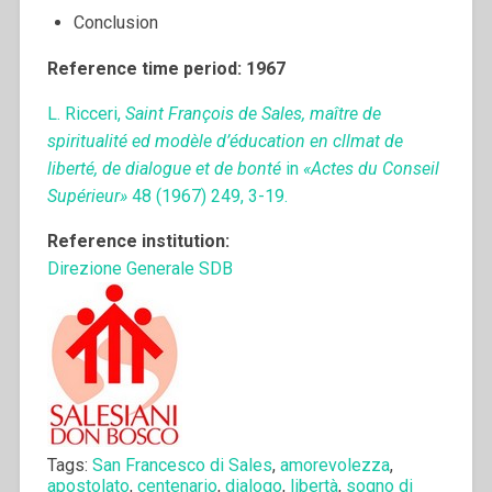
Conclusion
Reference time period: 1967
L. Ricceri,
Saint François de Sales, maître de
spiritualité ed modèle d’éducation en cllmat de
liberté, de dialogue et de bonté
in
«Actes du Conseil
Supérieur»
48 (1967) 249, 3-19.
Reference institution:
Direzione Generale SDB
Tags:
San Francesco di Sales
,
amorevolezza
,
apostolato
,
centenario
,
dialogo
,
libertà
,
sogno di