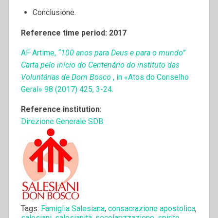
Conclusione.
Reference time period: 2017
AF Artime,
“100 anos para Deus e para o mundo”
Carta pelo início do Centenário do instituto das
Voluntárias de Dom Bosco
, in «Atos do Conselho
Geral» 98 (2017) 425, 3-24.
Reference institution:
Direzione Generale SDB
Tags:
Famiglia Salesiana
,
consacrazione apostolica
,
salesiani
,
salesianità
,
secolarizzazione
,
spirito