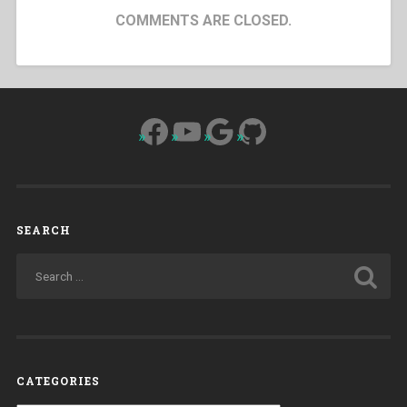
COMMENTS ARE CLOSED.
Facebook
YouTube
Google
GitHub
SEARCH
CATEGORIES