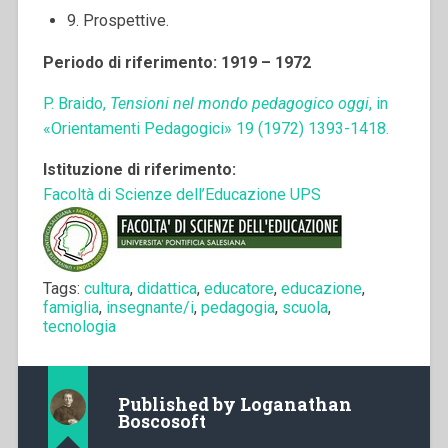
9. Prospettive.
Periodo di riferimento: 1919 – 1972
P. Braido,
Tensioni nel mondo pedagogico oggi
, in
«Orientamenti Pedagogici» 19 (1972) 1393-1418.
Istituzione di riferimento:
Facoltà di Scienze dell’Educazione UPS
Tags:
cultura
,
didattica
,
educatore
,
educazione
,
famiglia
,
insegnante/i
,
pedagogia
,
scuola
,
tecnologia
Published by
Loganathan
Boscosoft