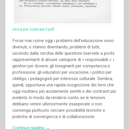
clicca per scaricare il pdf
Forse mai come oggi i problemi dell’educazione sono
divenuti, o stanno diventando, problemi di tutti,
uscendo dalla cerchia delle questioni riservate a pochi
rappresentanti di alcune categorie di « responsabili »: i
genitori per dovere; gli insegnanti per competenza e
professione; gli educatori per vocazione; i politici per
obbligo; i pedagogisti per interesse culturale. Sembra,
quindi, opportuna una rapida ricognizione dei temi che
oggi risultano più acutamente sentiti e dei contrasti più
evidenti, in modo da rendersi conto se le tensioni
debbano venire ulteriormente esasperate o non
convenga piuttosto cercare possibilità teoriche e
pratiche di convergenza e di collaborazione.
“Pietro
Continue reading
→