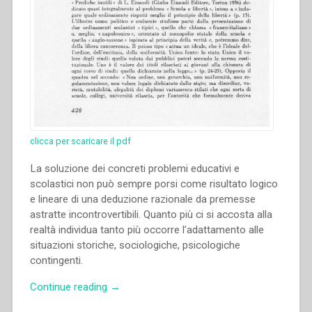
clicca per scaricare il pdf
La soluzione dei concreti problemi educativi e
scolastici non può sempre porsi come risultato logico
e lineare di una deduzione razionale da premesse
astratte incontrovertibili. Quanto più ci si accosta alla
realtà individua tanto più occorre l’adattamento alle
situazioni storiche, sociologiche, psicologiche
contingenti.
“Pietro
Continue reading
→
Braido