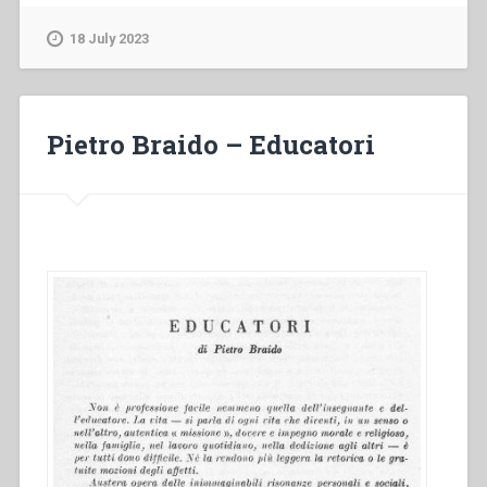
–
«Quaestiones
18 July 2023
Disputatae»”
Pietro Braido – Educatori