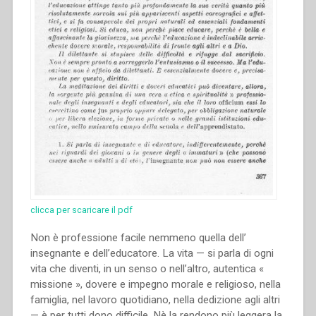
clicca per scaricare il pdf
Non è professione facile nemmeno quella dell’
insegnante e dell’educatore. La vita — si parla di ogni
vita che diventi, in un senso o nell’altro, autentica «
missione », dovere e impegno morale e religioso, nella
famiglia, nel lavoro quotidiano, nella dedizione agli altri
— è per tutti dono difficile. Nè la rendono più leggera la