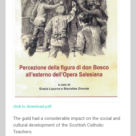
1879
al
1965””
click to download pdf
The guild had a considerable impact on the social and
cultural development of the Scottish Catholic
Teachers.