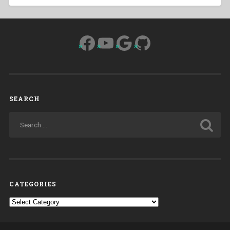
Facebook
YouTube
Google
GitHub
SEARCH
CATEGORIES
Categories