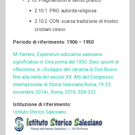
2.10. Pragmatismo e senso pratico
2.10.1. PRO: autorità religiosa
2.10.2. CON: scarsa tradizione di mistici
cristiani cinesi.
Periodo di riferimento: 1906 – 1950
M. Ferrero,
Esperienze educative salesiane
significative in Cina prima del 1950. Dieci spunti di
riflessione
, in «Sviluppo del carisma di Don Bosco
fino alla metà del secolo XX. Atti del Congresso
internazionale di Storia Salesiana Roma, 19-23
novembre 2014», Roma, 2016, 304-322.
Istituzione di riferimento:
Istituto Storico Salesiano