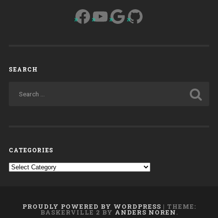
Facebook
YouTube
Google
GitHub
SEARCH
CATEGORIES
Categories
PROUDLY POWERED BY WORDPRESS
|
THEME:
BASKERVILLE 2 BY
ANDERS NOREN
.