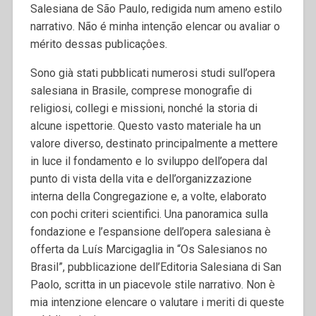
Salesiana de São Paulo, redigida num ameno estilo
narrativo. Não é minha intenção elencar ou avaliar o
mérito dessas publicaçôes.
Sono già stati pubblicati numerosi studi sull’opera
salesiana in Brasile, comprese monografie di
religiosi, collegi e missioni, nonché la storia di
alcune ispettorie. Questo vasto materiale ha un
valore diverso, destinato principalmente a mettere
in luce il fondamento e lo sviluppo dell’opera dal
punto di vista della vita e dell’organizzazione
interna della Congregazione e, a volte, elaborato
con pochi criteri scientifici. Una panoramica sulla
fondazione e l’espansione dell’opera salesiana è
offerta da Luís Marcigaglia in “Os Salesianos no
Brasil”, pubblicazione dell’Editoria Salesiana di San
Paolo, scritta in un piacevole stile narrativo. Non è
mia intenzione elencare o valutare i meriti di queste