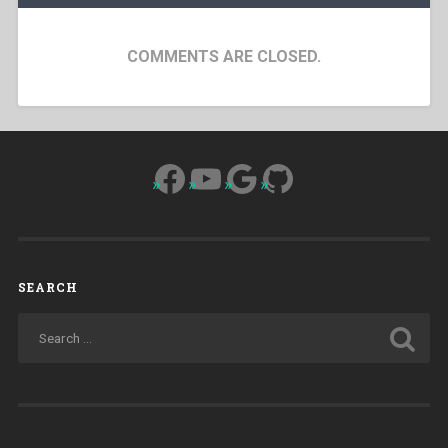
COMMENTS ARE CLOSED.
Facebook
YouTube
Google
GitHub
SEARCH