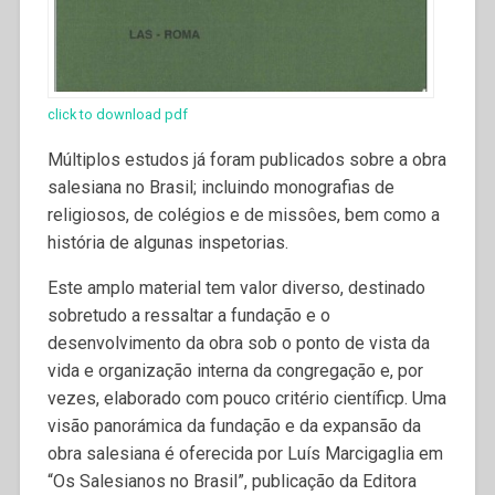
click to download pdf
Múltiplos estudos já foram publicados sobre a obra
salesiana no Brasil; incluindo monografias de
religiosos, de colégios e de missôes, bem como a
história de algunas inspetorias.
Este amplo material tem valor diverso, destinado
sobretudo a ressaltar a fundação e o
desenvolvimento da obra sob o ponto de vista da
vida e organização interna da congregação e, por
vezes, elaborado com pouco critério científicp. Uma
visão panorámica da fundação e da expansão da
obra salesiana é oferecida por Luís Marcigaglia em
“Os Salesianos no Brasil”, publicação da Editora