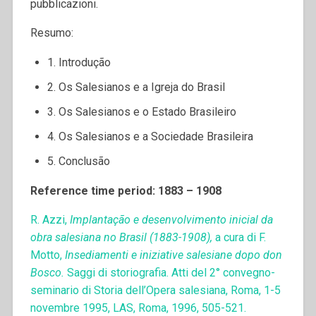
pubblicazioni.
Resumo:
1. Introdução
2. Os Salesianos e a Igreja do Brasil
3. Os Salesianos e o Estado Brasileiro
4. Os Salesianos e a Sociedade Brasileira
5. Conclusão
Reference time period: 1883 – 1908
R. Azzi,
Implantação e desenvolvimento inicial da
obra salesiana no Brasil (1883-1908),
a cura di F.
Motto,
Insediamenti e iniziative salesiane dopo don
Bosco.
Saggi di storiografia. Atti del 2° convegno-
seminario di Storia dell’Opera salesiana, Roma, 1-5
novembre 1995, LAS, Roma, 1996, 505-521.