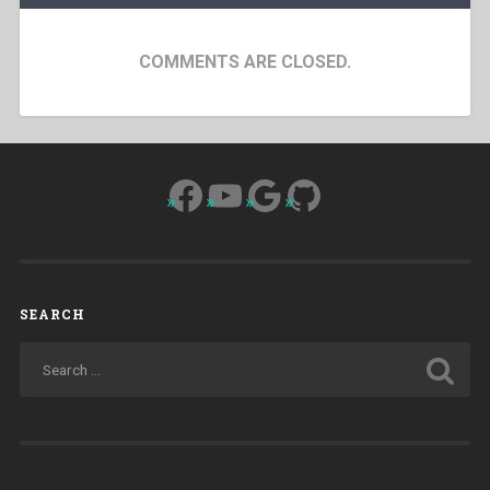
COMMENTS ARE CLOSED.
Facebook
YouTube
Google
GitHub
SEARCH