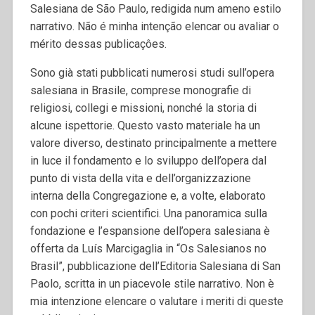
Salesiana de São Paulo, redigida num ameno estilo
narrativo. Não é minha intenção elencar ou avaliar o
mérito dessas publicaçôes.
Sono già stati pubblicati numerosi studi sull’opera
salesiana in Brasile, comprese monografie di
religiosi, collegi e missioni, nonché la storia di
alcune ispettorie. Questo vasto materiale ha un
valore diverso, destinato principalmente a mettere
in luce il fondamento e lo sviluppo dell’opera dal
punto di vista della vita e dell’organizzazione
interna della Congregazione e, a volte, elaborato
con pochi criteri scientifici. Una panoramica sulla
fondazione e l’espansione dell’opera salesiana è
offerta da Luís Marcigaglia in “Os Salesianos no
Brasil”, pubblicazione dell’Editoria Salesiana di San
Paolo, scritta in un piacevole stile narrativo. Non è
mia intenzione elencare o valutare i meriti di queste