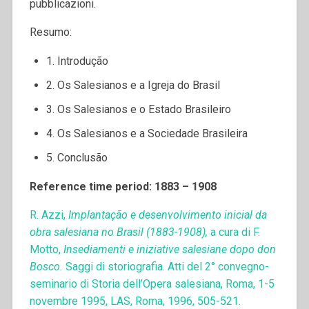
pubblicazioni.
Resumo:
1. Introdução
2. Os Salesianos e a Igreja do Brasil
3. Os Salesianos e o Estado Brasileiro
4. Os Salesianos e a Sociedade Brasileira
5. Conclusão
Reference time period: 1883 – 1908
R. Azzi,
Implantação e desenvolvimento inicial da
obra salesiana no Brasil (1883-1908),
a cura di F.
Motto,
Insediamenti e iniziative salesiane dopo don
Bosco.
Saggi di storiografia. Atti del 2° convegno-
seminario di Storia dell’Opera salesiana, Roma, 1-5
novembre 1995, LAS, Roma, 1996, 505-521.