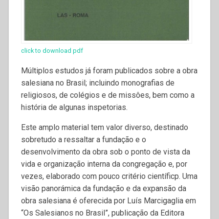
click to download pdf
Múltiplos estudos já foram publicados sobre a obra
salesiana no Brasil; incluindo monografias de
religiosos, de colégios e de missôes, bem como a
história de algunas inspetorias.
Este amplo material tem valor diverso, destinado
sobretudo a ressaltar a fundação e o
desenvolvimento da obra sob o ponto de vista da
vida e organização interna da congregação e, por
vezes, elaborado com pouco critério científicp. Uma
visão panorámica da fundação e da expansão da
obra salesiana é oferecida por Luís Marcigaglia em
“Os Salesianos no Brasil”, publicação da Editora