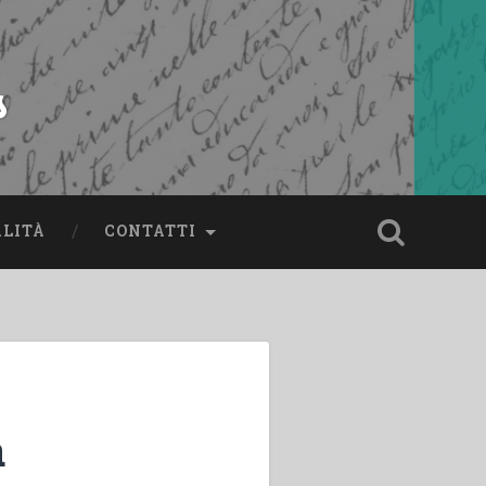
s
ALITÀ
CONTATTI
a