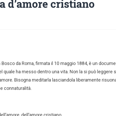
a d’amore cristiano
on Bosco da Roma, firmata il 10 maggio 1884, è un docume
el quale ha messo dentro una vita. Non la si può leggere so
’amore. Bisogna meditarla lasciandola liberamente risuon
e connaturalità.
ll’amore, dell’amore cristiano