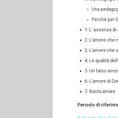
Una pedagog
Perchè per 
1. L’ assenza d
2. L’amore che 
3. L’amore che 
4. Le qualità de
5. Un falso amor
6. L’amore di D
7. Basta amare
Periodo di riferim