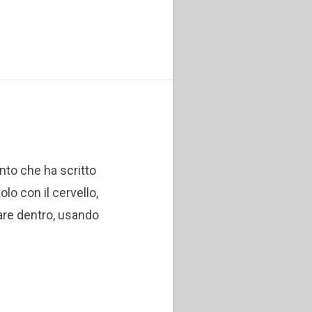
nto che ha scritto
lo con il cervello,
are dentro, usando