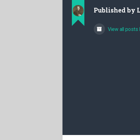
Published by
View all posts