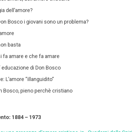
ia dell’amore?
Don Bosco i giovani sono un problema?
i amore
non basta
si fa amare e che fa amare
ll’ educazione di Don Bosco
e: L’amore “illanguidito”
on Bosco, pieno perchè cristiano
ento: 1884 – 1973