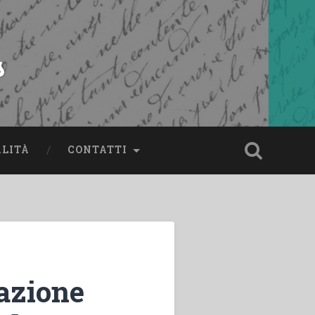
s
ALITÀ
CONTATTI
cazione