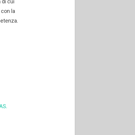
 di cui
 con la
petenza.
AS.