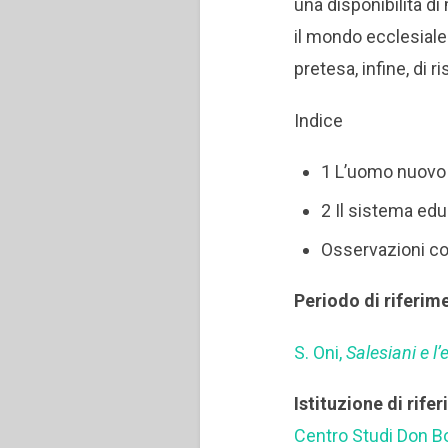
una disponibilità d
il mondo ecclesiale 
pretesa, infine, di 
Indice
1 L’uomo nuovo 
2 Il sistema edu
Osservazioni c
Periodo di riferim
S. Oni,
Salesiani e l
Istituzione di rife
Centro Studi Don 