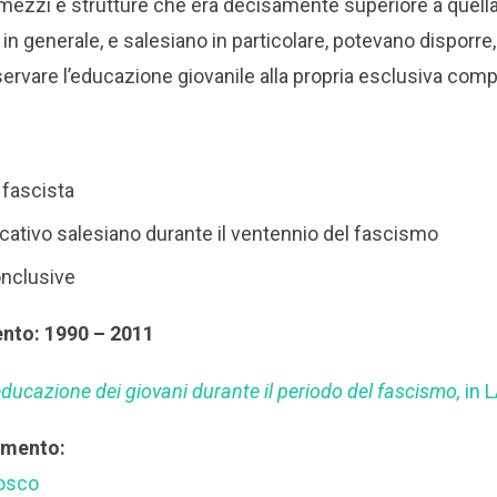
i mezzi e strutture che era decisamente superiore a quella
in generale, e salesiano in particolare, potevano disporre,
riservare l’educazione giovanile alla propria esclusiva com
fascista
cativo salesiano durante il ventennio del fascismo
onclusive
ento: 1990 – 2011
’educazione dei giovani durante il periodo del fascismo,
in L
rimento:
Bosco