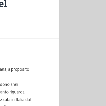
el
liana, a proposito
 sono anni
uanto riguarda
zzata in Italia dal