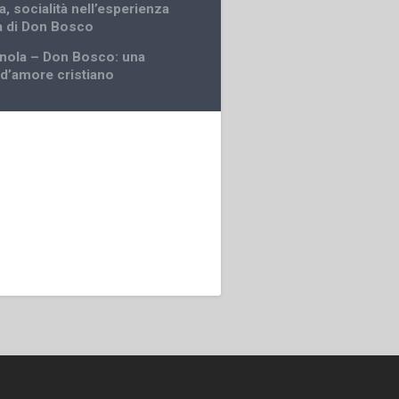
, socialità nell’esperienza
a di Don Bosco
anola – Don Bosco: una
d’amore cristiano