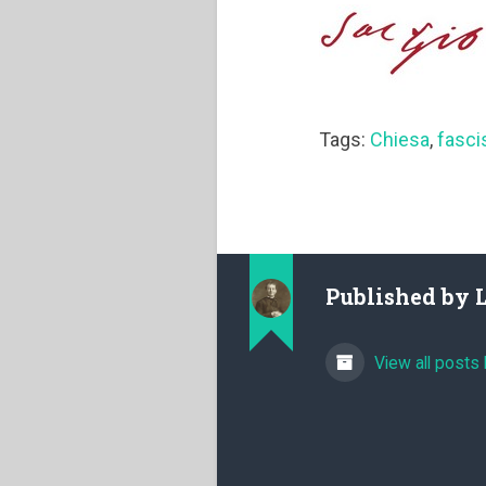
Tags:
Chiesa
,
fasc
Published by
View all posts