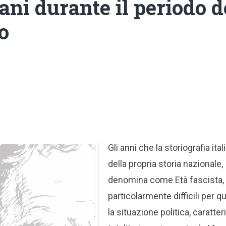
ani durante il periodo d
o
Gli anni che la storiografia ita
della propria storia nazionale,
denomina come Età fascista,
particolarmente difficili per q
la situazione politica, caratteri