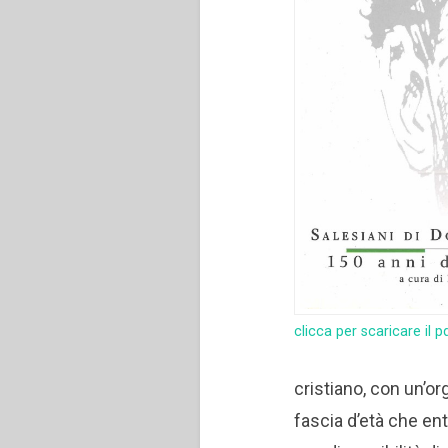
clicca per scaricare il p
cristiano, con un’o
fascia d’età che en