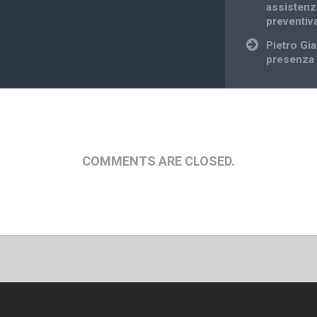
assistenza
preventiv
Pietro Gi
presenza 
COMMENTS ARE CLOSED.