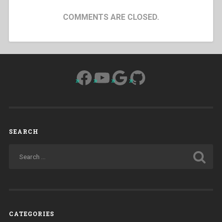
COMMENTS ARE CLOSED.
Facebook
YouTube
Google
GitHub
SEARCH
CATEGORIES