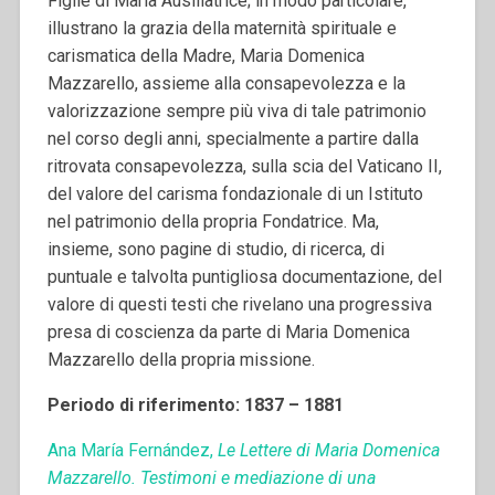
Figlie di Maria Ausiliatrice; in modo particolare,
illustrano la grazia della maternità spirituale e
carismatica della Madre, Maria Domenica
Mazzarello, assieme alla consapevolezza e la
valorizzazione sempre più viva di tale patrimonio
nel corso degli anni, specialmente a partire dalla
ritrovata consapevolezza, sulla scia del Vaticano II,
del valore del carisma fondazionale di un Istituto
nel patrimonio della propria Fondatrice. Ma,
insieme, sono pagine di studio, di ricerca, di
puntuale e talvolta puntigliosa documentazione, del
valore di questi testi che rivelano una progressiva
presa di coscienza da parte di Maria Domenica
Mazzarello della propria missione.
Periodo di riferimento: 1837 – 1881
Ana María Fernández,
Le Lettere di Maria Domenica
Mazzarello. Testimoni e mediazione di una