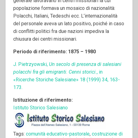
generale lavoravano in centri missionari la cui
popolazione formava un mosaico di nazionalità:
Polacchi, Italiani, Tedeschi ecc. L’internazionalità
del personale aveva un lato positivo, poiché in caso
di conflitti politici fra due nazioni impediva la
chiusura dei centri missionari.
Periodo di riferimento: 1875 – 1980
J. Pietrzyowski,
Un secolo di presenza di salesiani
polacchi fra gli emigranti. Cenni storici.
, in
«Ricerche Storiche Salesiane» 18 (1999) 34, 163-
173.
Istituzione di riferimento:
Istituto Storico Salesiano
Tags:
comunità educativo-pastorale
,
costruzione di