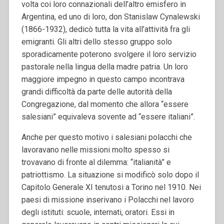
volta coi loro connazionali dell’altro emisfero in
Argentina, ed uno di loro, don Stanislaw Cynalewski
(1866-1932), dedicò tutta la vita all’attività fra gli
emigranti. Gli altri dello stesso gruppo solo
sporadicamente poterono svolgere il loro servizio
pastorale nella lingua della madre patria. Un loro
maggiore impegno in questo campo incontrava
grandi difficoltà da parte delle autorità della
Congregazione, dal momento che allora “essere
salesiani” equivaleva sovente ad “essere italiani”.
Anche per questo motivo i salesiani polacchi che
lavoravano nelle missioni molto spesso si
trovavano di fronte al dilemma: “italianità” e
patriottismo. La situazione si modificò solo dopo il
Capitolo Generale XI tenutosi a Torino nel 1910. Nei
paesi di missione inserivano i Polacchi nel lavoro
degli istituti: scuole, internati, oratori. Essi in