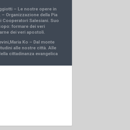
ggiotti – Le nostre opere in
. – Organizzazione della Pia
i Cooperatori Salesiani. Suo
copo: formare dei veri
farne dei veri apostoli.
evini,Maria Ko – Dal monte
tudini alle nostre città. Alle
ella cittadinanza evangelica