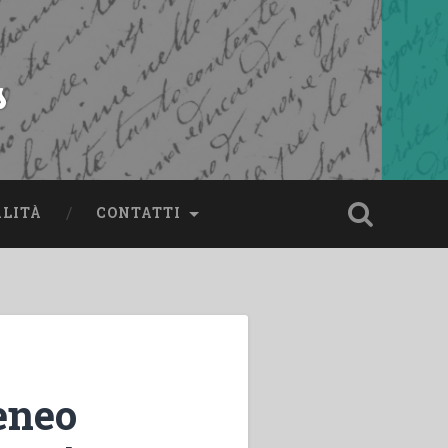
s
ALITÀ
CONTATTI
teneo