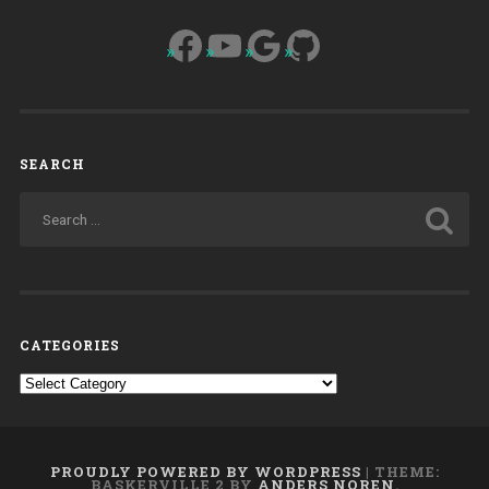
Facebook
YouTube
Google
GitHub
SEARCH
CATEGORIES
Categories
PROUDLY POWERED BY WORDPRESS
|
THEME:
BASKERVILLE 2 BY
ANDERS NOREN
.