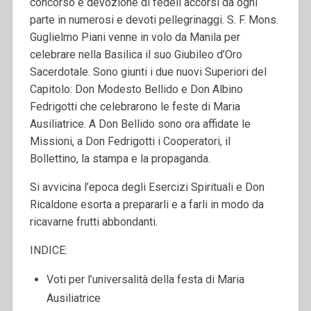
concorso e devozione di fedeli accorsi da ogni
parte in numerosi e devoti pellegrinaggi. S. F. Mons.
Guglielmo Piani venne in volo da Manila per
celebrare nella Basilica il suo Giubileo d’Oro
Sacerdotale. Sono giunti i due nuovi Superiori del
Capitolo: Don Modesto Bellido e Don Albino
Fedrigotti che celebrarono le feste di Maria
Ausiliatrice. A Don Bellido sono ora affidate le
Missioni, a Don Fedrigotti i Cooperatori, il
Bollettino, la stampa e la propaganda.
Si avvicina l’epoca degli Esercizi Spirituali e Don
Ricaldone esorta a prepararli e a farli in modo da
ricavarne frutti abbondanti.
INDICE:
Voti per l’universalità della festa di Maria
Ausiliatrice