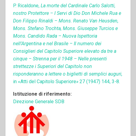
P. Ricaldone,
La morte del Cardinale Carlo Salotti,
nostro Protettore – I Servi di Dio Don Michele Rua e
Don Filippo Rinaldi – Mons. Renato Van Heusden,
Mons. Stefano Trochta, Mons. Giuseppe Turcios e
Mons. Candido Rada – Nuova Ispettoria
nell’Argentina e nel Brasile – Il numero dei
Consiglieri del Capitolo Superiore elevato da tre a
cinque – Strenna per il 1948 – Nelle presenti
strettezze i Superiori del Capitolo non
risponderanno a lettere o biglietti di semplici auguri,
in «Atti del Capitolo Superiore
»
27 (1947) 144, 3-8.
Istituzione di riferimento:
Direzione Generale SDB