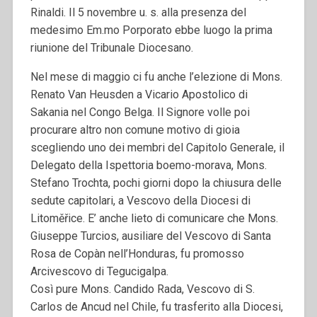
Rinaldi. Il 5 novembre u. s. alla presenza del
medesimo Em.mo Porporato ebbe luogo la prima
riunione del Tribunale Diocesano.
Nel mese di maggio ci fu anche l’elezione di Mons.
Renato Van Heusden a Vicario Apostolico di
Sakania nel Congo Belga. Il Signore volle poi
procurare altro non comune motivo di gioia
scegliendo uno dei membri del Capitolo Generale, il
Delegato della Ispettoria boemo-morava, Mons.
Stefano Trochta, pochi giorni dopo la chiusura delle
sedute capitolari, a Vescovo della Diocesi di
Litoměřice. E’ anche lieto di comunicare che Mons.
Giuseppe Turcios, ausiliare del Vescovo di Santa
Rosa de Copàn nell’Honduras, fu promosso
Arcivescovo di Tegucigalpa.
Così pure Mons. Candido Rada, Vescovo di S.
Carlos de Ancud nel Chile, fu trasferito alla Diocesi,