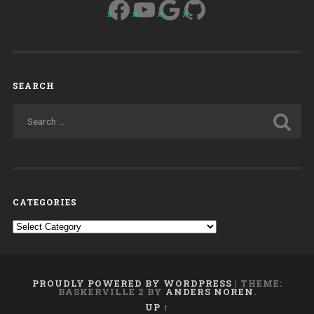
Facebook
YouTube
Google
GitHub
SEARCH
CATEGORIES
Categories
PROUDLY POWERED BY WORDPRESS
|
THEME:
BASKERVILLE 2 BY
ANDERS NOREN
.
UP ↑