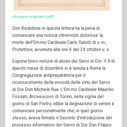
clicca per scaricare il pdf
Don Ricaldone in questa lettera ha la pena di
comunicare una notizia oltremodo dolorosa: la
morte dell’Em.mo Cardinale Carlo Salotti di v. m.,
Protettore, avvenuta alle ore 6 del 24 ottobre u. s.
Espone brevi notizie di alcuni dei Servi di Dio. Il 9 di
questo mese di dicembre si è tenuta a Roma la
Congregazione antipreparatoria per il
riconoscimento della eroicità delle virtù del Servo
di Dio Don Michele Rua. L’Em.mo Cardinale Maurilio
Fossati, Arcivescovo di Torino, nella vigilia del
giorno di San Pietro, ebbe la degnazione di venire a
comunicare personalmente che, in quel giorno
stesso, aveva firmato il Decreto d’introduzione del
processo informativo del Servo di Dio Don Filippo