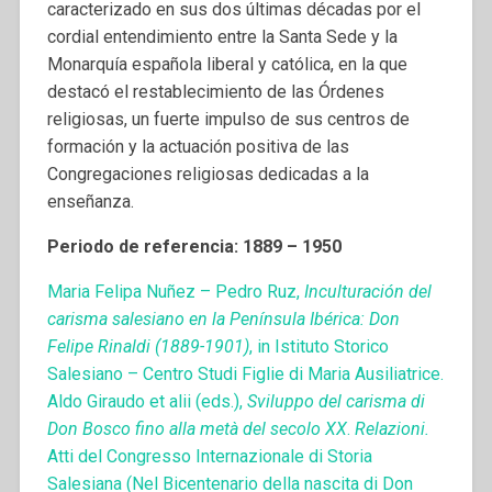
caracterizado en sus dos últimas décadas por el
cordial entendimiento entre la Santa Sede y la
Monarquía española liberal y católica, en la que
destacó el restablecimiento de las Órdenes
religiosas, un fuerte impulso de sus centros de
formación y la actuación positiva de las
Congregaciones religiosas dedicadas a la
enseñanza.
Periodo de referencia: 1889 – 1950
Maria Felipa Nuñez – Pedro Ruz,
Inculturación del
carisma salesiano en la Península Ibérica: Don
Felipe Rinaldi (1889-1901)
, in Istituto Storico
Salesiano – Centro Studi Figlie di Maria Ausiliatrice.
Aldo Giraudo et alii (eds.),
Sviluppo del carisma di
Don Bosco fino alla metà del secolo XX
.
Relazioni.
Atti del Congresso Internazionale di Storia
Salesiana (Nel Bicentenario della nascita di Don