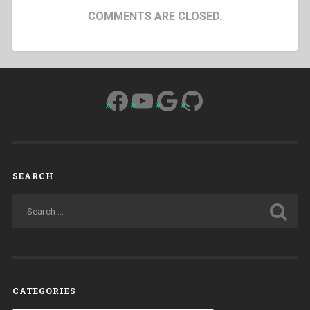
COMMENTS ARE CLOSED.
Facebook
YouTube
Google
GitHub
SEARCH
CATEGORIES