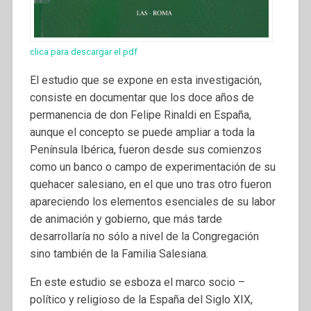
clica para descargar el pdf
El estudio que se expone en esta investigación,
consiste en documentar que los doce años de
permanencia de don Felipe Rinaldi en España,
aunque el concepto se puede ampliar a toda la
Península Ibérica, fueron desde sus comienzos
como un banco o campo de experimentación de su
quehacer salesiano, en el que uno tras otro fueron
apareciendo los elementos esenciales de su labor
de animación y gobierno, que más tarde
desarrollaría no sólo a nivel de la Congregación
sino también de la Familia Salesiana.
En este estudio se esboza el marco socio –
político y religioso de la España del Siglo XIX,