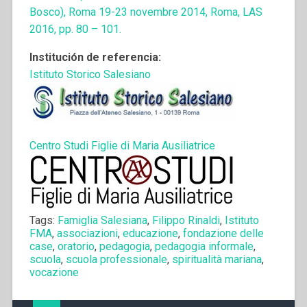
Bosco), Roma 19-23 novembre 2014, Roma, LAS
2016, pp. 80 – 101.
Institución de referencia:
Istituto Storico Salesiano
Centro Studi Figlie di Maria Ausiliatrice
Tags:
Famiglia Salesiana
,
Filippo Rinaldi
,
Istituto
FMA
,
associazioni
,
educazione
,
fondazione delle
case
,
oratorio
,
pedagogia
,
pedagogia informale
,
scuola
,
scuola professionale
,
spiritualità mariana
,
vocazione