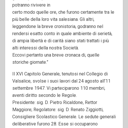
potranno rivivere in
certo modo quelle ore, che furono certamente tra le
più belle della loro vita salesiana. Gli altri,
leggendone la breve cronistoria, godranno nel
rendersi esatto conto in quale ambiente di serietà,
di ampia libertà e di carità siano stati trattati i più
alti interessi della nostra Società.
Eccovi pertanto una breve cronaca di, quelle
storiche giornate.”
Il XVI Capitolo Generale, tenutosi nel Collegio di
Valsalice, svolse i suoi lavori dal 24 agosto all’11
settembre 1947. Vi parteciparono 110 membri,
aventi diritto secondo le Regole.
Presidente: sig. D. Pietro Ricaldone, Rettor
Maggiore; Regolatore: sig. D. Renato Ziggiotti,
Consigliere Scolastico Generale. Le sedute generali
deliberative furono 28. Esse si occuparono