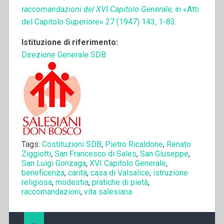
raccomandazioni del XVI Capitolo Generale,
in «Atti
del Capitolo Superiore» 27 (1947) 143, 1-83.
Istituzione di riferimento:
Direzione Generale SDB
Tags:
Costituzioni SDB
,
Pietro Ricaldone
,
Renato
Ziggiotti
,
San Francesco di Sales
,
San Giuseppe
,
San Luigi Gonzaga
,
XVI Capitolo Generale
,
beneficenza
,
carità
,
casa di Valsalice
,
istruzione
religiosa
,
modestia
,
pratiche di pietà
,
raccomandazioni
,
vita salesiana