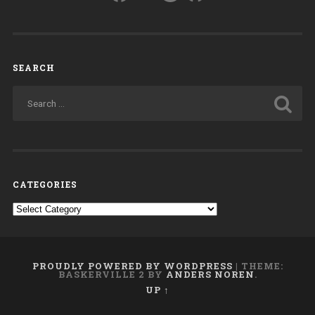
SEARCH
CATEGORIES
Categories
PROUDLY POWERED BY WORDPRESS
|
THEME:
BASKERVILLE 2 BY
ANDERS NOREN
.
UP ↑