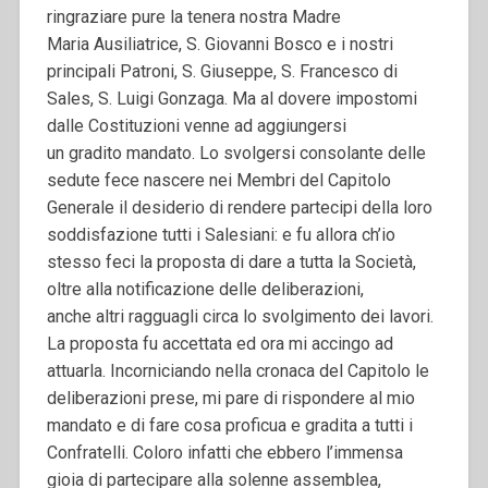
ringraziare pure la tenera nostra Madre
Maria Ausiliatrice, S. Giovanni Bosco e i nostri
principali Patroni, S. Giuseppe, S. Francesco di
Sales, S. Luigi Gonzaga. Ma al dovere impostomi
dalle Costituzioni venne ad aggiungersi
un gradito mandato. Lo svolgersi consolante delle
sedute fece nascere nei Membri del Capitolo
Generale il desiderio di rendere partecipi della loro
soddisfazione tutti i Salesiani: e fu allora ch’io
stesso feci la proposta di dare a tutta la Società,
oltre alla notificazione delle deliberazioni,
anche altri ragguagli circa lo svolgimento dei lavori.
La proposta fu accettata ed ora mi accingo ad
attuarla. Incorniciando nella cronaca del Capitolo le
deliberazioni prese, mi pare di rispondere al mio
mandato e di fare cosa proficua e gradita a tutti i
Confratelli. Coloro infatti che ebbero l’immensa
gioia di partecipare alla solenne assemblea,