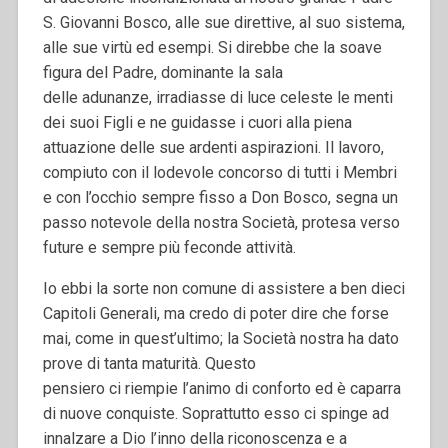
S. Giovanni Bosco, alle sue direttive, al suo sistema,
alle sue virtù ed esempi. Si direbbe che la soave
figura del Padre, dominante la sala
delle adunanze, irradiasse di luce celeste le menti
dei suoi Figli e ne guidasse i cuori alla piena
attuazione delle sue ardenti aspirazioni. Il lavoro,
compiuto con il lodevole concorso di tutti i Membri
e con l’occhio sempre fisso a Don Bosco, segna un
passo notevole della nostra Società, protesa verso
future e sempre più feconde attività.
Io ebbi la sorte non comune di assistere a ben dieci
Capitoli Generali, ma credo di poter dire che forse
mai, come in quest’ultimo; la Società nostra ha dato
prove di tanta maturità. Questo
pensiero ci riempie l’animo di conforto ed è caparra
di nuove conquiste. Soprattutto esso ci spinge ad
innalzare a Dio l’inno della riconoscenza e a