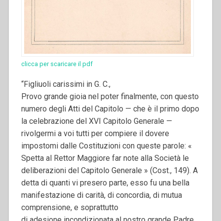
clicca per scaricare il pdf
“Figliuoli carissimi in G. C.,
Provo grande gioia nel poter finalmente, con questo
numero degli Atti del Capitolo — che è il primo dopo
la celebrazione del XVI Capitolo Generale —
rivolgermi a voi tutti per compiere il dovere
impostomi dalle Costituzioni con queste parole: «
Spetta al Rettor Maggiore far note alla Società le
deliberazioni del Capitolo Generale » (Cost., 149). A
detta di quanti vi presero parte, esso fu una bella
manifestazione di carità, di concordia, di mutua
comprensione, e soprattutto
di adesione incondizionata al nostro grande Padre