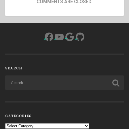
COMMENTS ARE CLOSED.
Facebook
YouTube
Google
GitHub
SEARCH
CATEGORIES
Categories