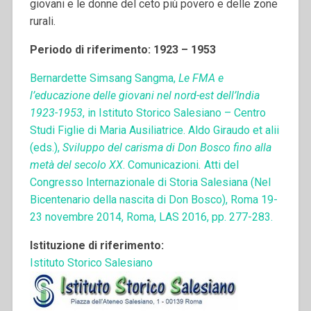
giovani e le donne del ceto più povero e delle zone
rurali.
Periodo di riferimento: 1923 – 1953
Bernardette Simsang Sangma,
Le FMA e
l’educazione delle giovani nel nord-est dell’India
1923-1953
, in Istituto Storico Salesiano – Centro
Studi Figlie di Maria Ausiliatrice. Aldo Giraudo et alii
(eds.),
Sviluppo del carisma di Don Bosco fino alla
metà del secolo XX
. Comunicazioni
.
Atti del
Congresso Internazionale di Storia Salesiana (Nel
Bicentenario della nascita di Don Bosco), Roma 19-
23 novembre 2014, Roma, LAS 2016, pp. 277-283.
Istituzione di riferimento:
Istituto Storico Salesiano