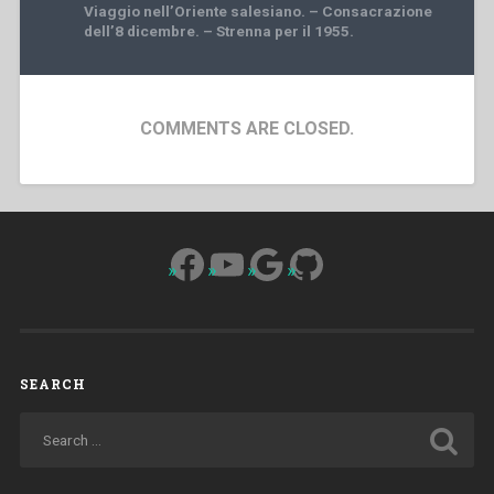
Viaggio nell’Oriente salesiano. – Consacrazione
dell’8 dicembre. – Strenna per il 1955.
COMMENTS ARE CLOSED.
Facebook
YouTube
Google
GitHub
SEARCH