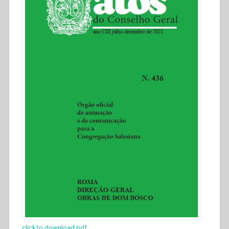
click to download pdf