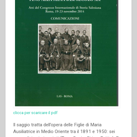
clicca per scaricare il pdf
Il saggio tratta dell’opera delle Figlie di Maria
Ausiliatrice in Medio Oriente tra il 1891 e 1950: sei