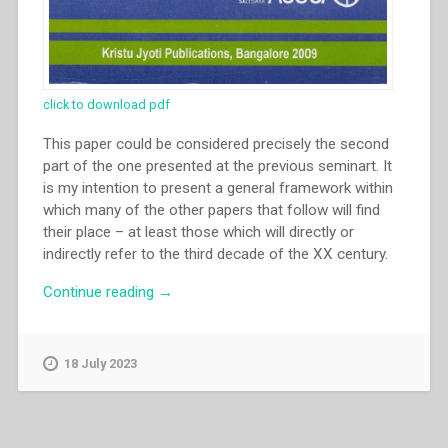
click to download pdf
This paper could be considered precisely the second
part of the one presented at the previous seminart. It
is my intention to present a general framework within
which many of the other papers that follow will find
their place – at least those which will directly or
indirectly refer to the third decade of the XX century.
“Francesco
Continue reading
→
Motto
–
“Catholic
18 July 2023
church
and
the
missions