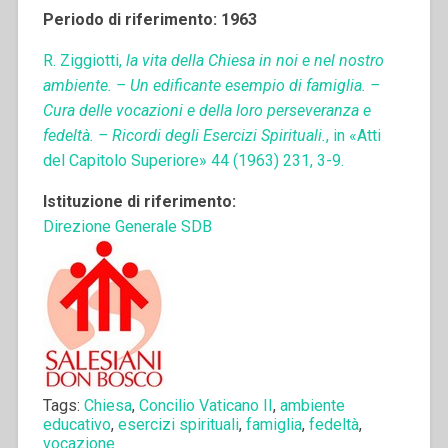
Periodo di riferimento: 1963
R. Ziggiotti,
la vita della Chiesa in noi e nel nostro
ambiente. – Un edificante esempio di famiglia. –
Cura delle vocazioni e della loro perseveranza e
fedeltà. – Ricordi degli Esercizi Spirituali.
, in «Atti
del Capitolo Superiore» 44 (1963) 231, 3-9.
Istituzione di riferimento:
Direzione Generale SDB
Tags:
Chiesa
,
Concilio Vaticano II
,
ambiente
educativo
,
esercizi spirituali
,
famiglia
,
fedeltà
,
vocazione