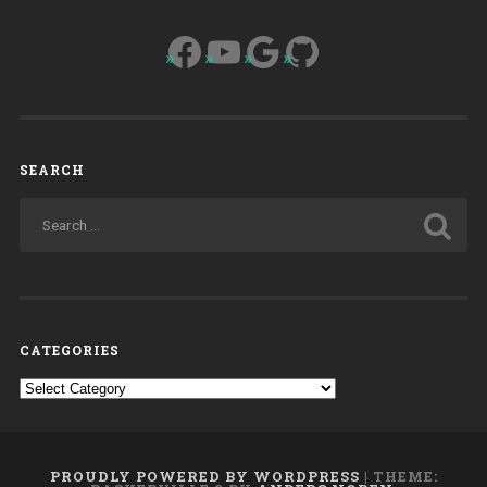
Facebook
YouTube
Google
GitHub
SEARCH
CATEGORIES
Categories
PROUDLY POWERED BY WORDPRESS
|
THEME: