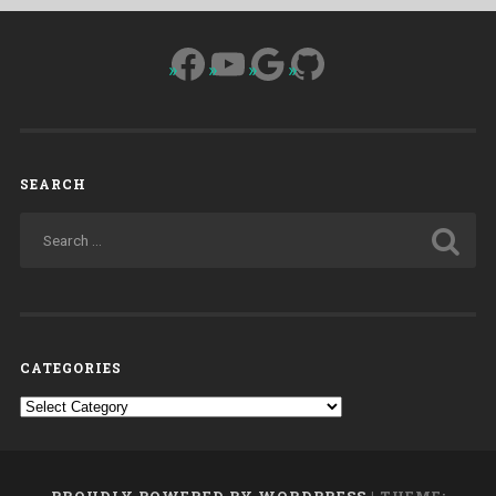
Facebook
YouTube
Google
GitHub
SEARCH
CATEGORIES
Categories