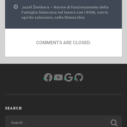
Jozef Žembera – Norme di funzionamento della
Famiglia Salesiana nel lavoro con i ROM, con lo
spirito salesiano, nella Slovacchia
COMMENTS ARE CLOSED.
Facebook
YouTube
Google
GitHub
SEARCH