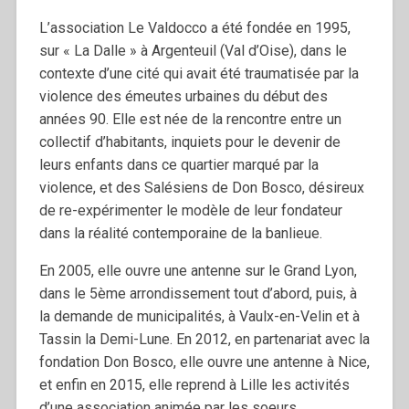
L’association Le Valdocco a été fondée en 1995,
sur « La Dalle » à Argenteuil (Val d’Oise), dans le
contexte d’une cité qui avait été traumatisée par la
violence des émeutes urbaines du début des
années 90. Elle est née de la rencontre entre un
collectif d’habitants, inquiets pour le devenir de
leurs enfants dans ce quartier marqué par la
violence, et des Salésiens de Don Bosco, désireux
de re-expérimenter le modèle de leur fondateur
dans la réalité contemporaine de la banlieue.
En 2005, elle ouvre une antenne sur le Grand Lyon,
dans le 5ème arrondissement tout d’abord, puis, à
la demande de municipalités, à Vaulx-en-Velin et à
Tassin la Demi-Lune. En 2012, en partenariat avec la
fondation Don Bosco, elle ouvre une antenne à Nice,
et enfin en 2015, elle reprend à Lille les activités
d’une association animée par les soeurs