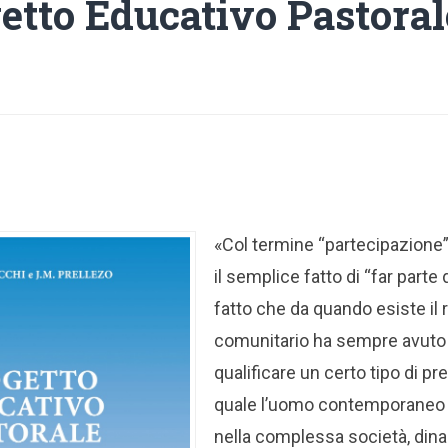
getto Educativo Pastoral
«Col termine “partecipazione”
il semplice fatto di “far parte d
fatto che da quando esiste il 
comunitario ha sempre avuto 
qualificare un certo tipo di pr
quale l’uomo contemporaneo 
nella complessa società, dina