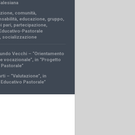
Salesiana
zione
,
comunità
,
sabilità
,
educazione
,
gruppo
,
i pari
,
partecipazione
,
Educativo-Pastorale
,
socializzazione
undo Vecchi – “Orientamento
le vocazionale”, in “Progetto
 Pastorale”
rti – “Valutazione”, in
 Educativo Pastorale”