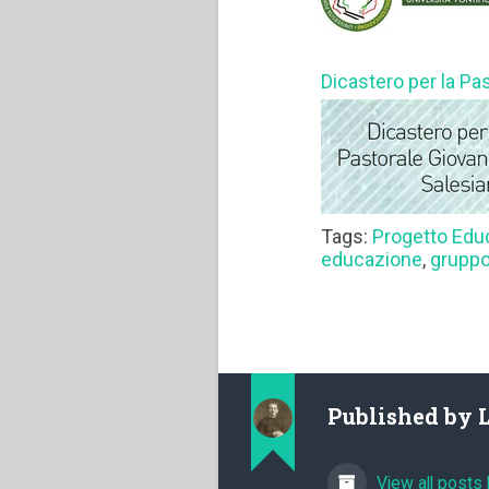
Dicastero per la Pa
Tags:
Progetto Edu
educazione
,
grupp
Published by
View all posts