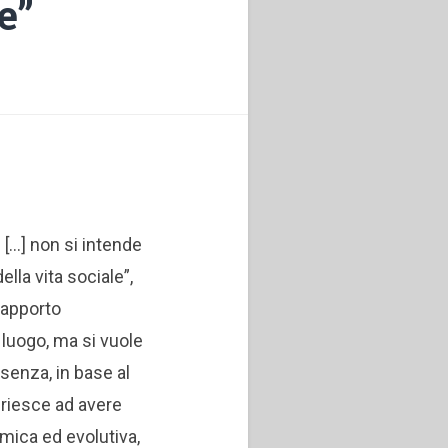
e”
 […] non si intende
ella vita sociale”,
rapporto
luogo, ma si vuole
esenza, in base al
riesce ad avere
mica ed evolutiva,