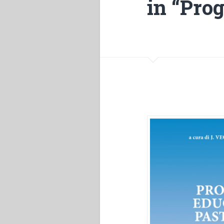
in “Pro