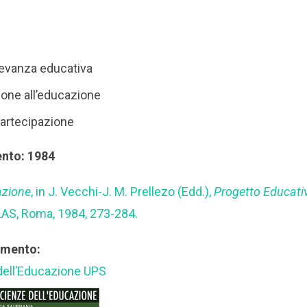
ilevanza educativa
ione all’educazione
partecipazione
ento: 1984
azione
, in J. Vecchi-J. M. Prellezo (Edd.),
Progetto Educati
 LAS, Roma, 1984, 273-284.
rimento:
 dell’Educazione UPS