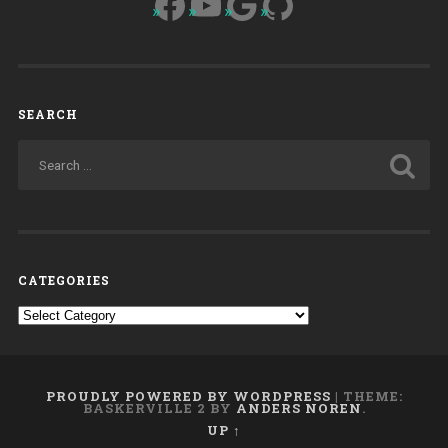
Facebook
YouTube
Google
GitHub
SEARCH
CATEGORIES
Categories
PROUDLY POWERED BY WORDPRESS
|
THEME:
BASKERVILLE 2 BY
ANDERS NOREN
.
UP ↑