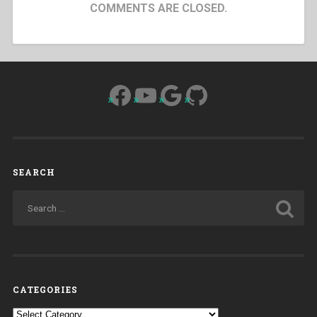
COMMENTS ARE CLOSED.
Facebook
YouTube
Google
GitHub
SEARCH
CATEGORIES
Categories