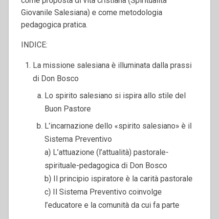
come proposta di vita cristiana (Spiritualità
Giovanile Salesiana) e come metodologia
pedagogica pratica.
INDICE:
La missione salesiana è illuminata dalla prassi
di Don Bosco
Lo spirito salesiano si ispira allo stile del
Buon Pastore
L’incarnazione dello «spirito salesiano» è il
Sistema Preventivo
a) L’attuazione (l’attualità) pastorale-
spirituale-pedagogica di Don Bosco
b) Il principio ispiratore è la carità pastorale
c) Il Sistema Preventivo coinvolge
l’educatore e la comunità da cui fa parte