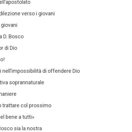
ell’apostolato
edilezione verso i giovani
 giovani
 D. Bosco
or di Dio
o!
i nell’impossibilità di offendere Dio
iva soprannaturale
 maniere
trattare col prossimo
l bene a tutti»
 Bosco sia la nostra