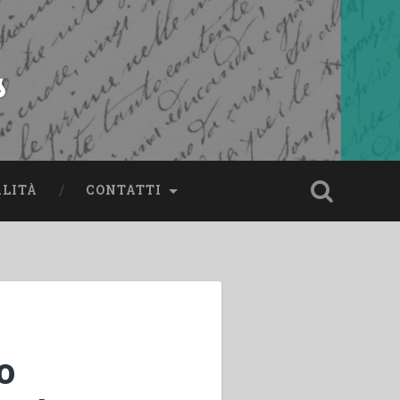
s
ALITÀ
CONTATTI
o