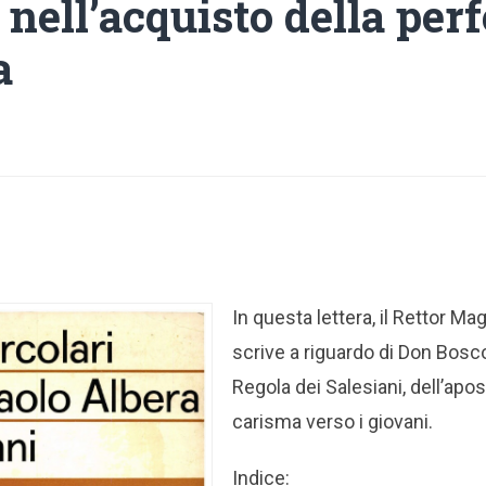
nell’acquisto della per
a
In questa lettera, il Rettor M
scrive a riguardo di Don Bosco
Regola dei Salesiani, dell’apos
carisma verso i giovani.
Indice: