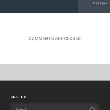
Mazzarel
COMMENTS ARE CLOSED.
SEARCH