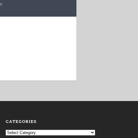
lo
CATEGORIES
Categories