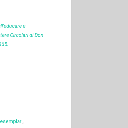
ll’educare e
tere Circolari di Don
965.
 esemplari
,