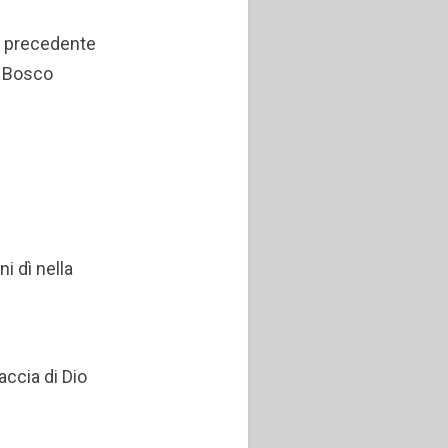
a precedente
. Bosco
 dì nella
accia di Dio