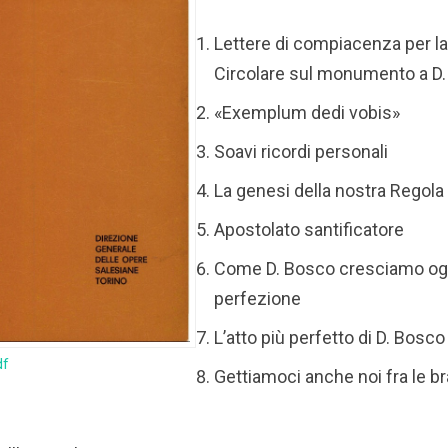
Lettere di compiacenza per l
Circolare sul monumento a D
«Exemplum dedi vobis»
Soavi ricordi personali
La genesi della nostra Regola
Apostolato santificatore
Come D. Bosco cresciamo ogni
perfezione
L’atto più perfetto di D. Bosco
df
Gettiamoci anche noi fra le br