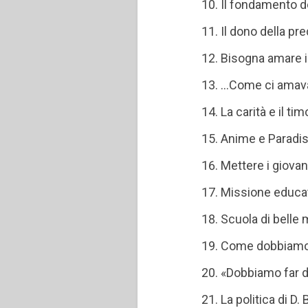
Il fondamento d
Il dono della pr
Bisogna amare i
…Come ci amava
La carità e il tim
Anime e Paradis
Mettere i giovan
Missione educat
Scuola di belle
Come dobbiamo 
«Dobbiamo far de
La politica di D.