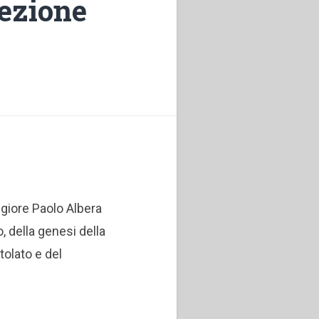
fezione
aggiore Paolo Albera
, della genesi della
tolato e del