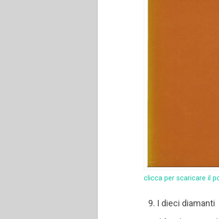
clicca per scaricare il p
I dieci diamanti