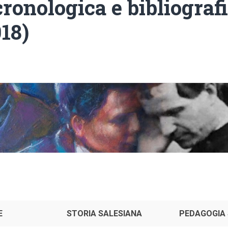
cronologica e bibliograf
18)
E
STORIA SALESIANA
PEDAGOGIA 