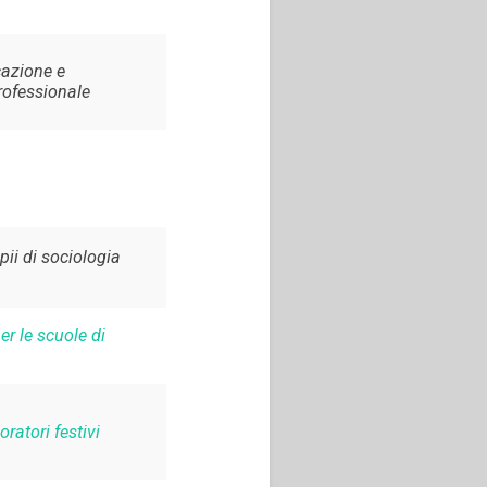
azione e
rofessionale
pii di sociologia
r le scuole di
 oratori festivi