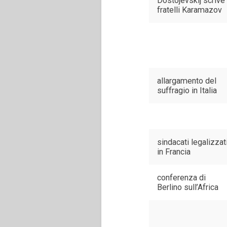
Dostojevskij scrive 
fratelli Karamazov
allargamento del
suffragio in Italia
sindacati legalizzat
in Francia
conferenza di
Berlino sull’Africa