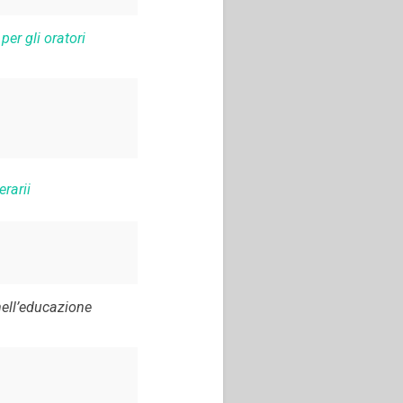
er gli oratori
erarii
nell’educazione