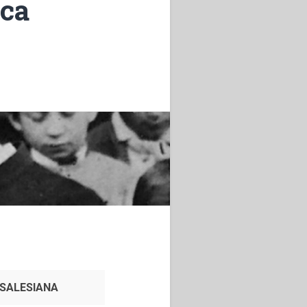
ica
SALESIANA