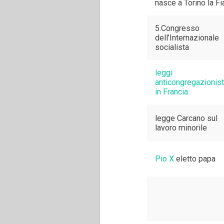
nasce a Torino la Fi
5.Congresso
dell’Internazionale
socialista
leggi
anticongregazionis
in Francia
legge Carcano sul
lavoro minorile
Pio X
eletto papa