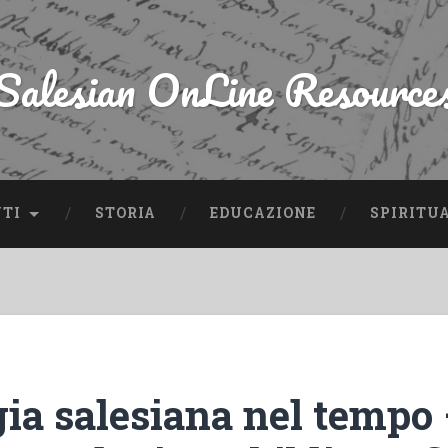
Salesian OnLine Resource
NTI
STORIA
EDUCAZIONE
SPIRITU
ia salesiana nel tempo