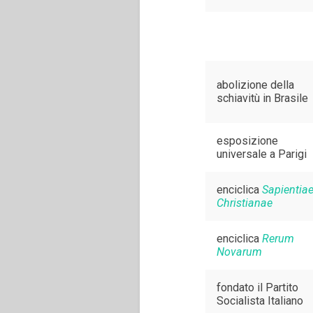
abolizione della
schiavitù in Brasile
esposizione
universale a Parigi
enciclica
Sapientia
Christianae
enciclica
Rerum
Novarum
fondato il Partito
Socialista Italiano