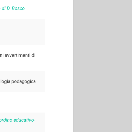
o di D. Bosco
ni avvertimenti di
rilogia pedagogica
ordino educativo-