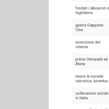
fondati i labouristi i
Inghilterra
guerra Giappone-
Cina
invenzione del
cinema
prime Olimpiadi ad
Atene
nasce la società
calcistica Juventus
sollevazioni sociali
in Italia