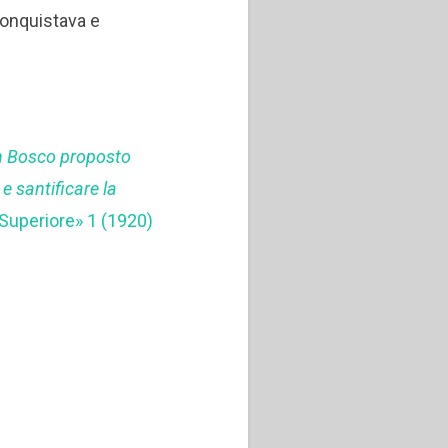
conquistava e
0
on Bosco proposto
e santificare la
o Superiore» 1 (1920)