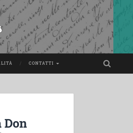
s
ALITÀ
CONTATTI
a Don