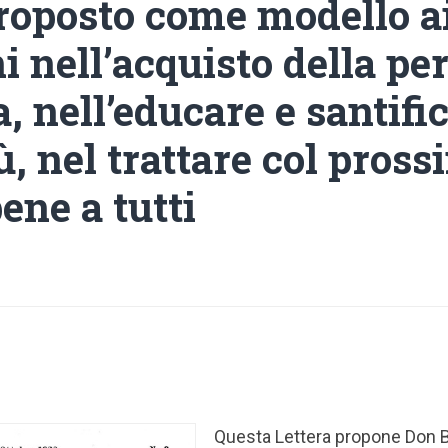
roposto come modello a
i nell’acquisto della pe
a, nell’educare e santifi
, nel trattare col pross
bene a tutti
Questa Lettera propone Don