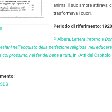
anima. Il suo amore attirava, 
trasformava i cuori.
Periodo di riferimento: 192
df
P. Albera,
Lettera intorno a D
siani nell’acquisto della perfezione religiosa, nell’educare 
e col prossimo, nel far del bene a tutti
, in «Atti del Capitol
rimento:
 SDB