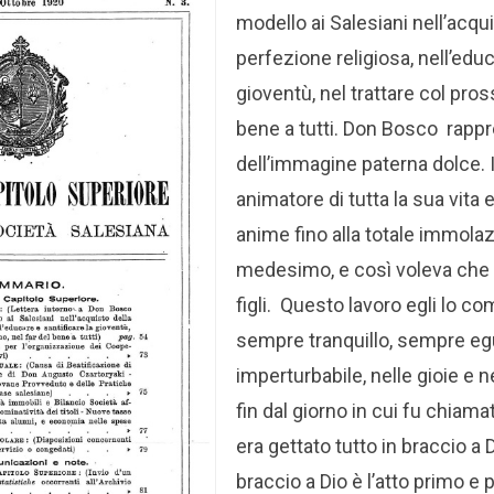
modello ai Salesiani nell’acqui
perfezione religiosa, nell’educ
gioventù, nel trattare col pros
bene a tutti. Don Bosco rapp
dell’immagine paterna dolce. 
animatore di tutta la sua vita e
anime fino alla totale immolaz
medesimo, e così voleva che 
figli.
Questo lavoro egli lo co
sempre tranquillo, sempre eg
imperturbabile, nelle gioie e n
fin dal giorno in cui fu chiamat
era gettato tutto in braccio a D
braccio a Dio è l’atto primo e 