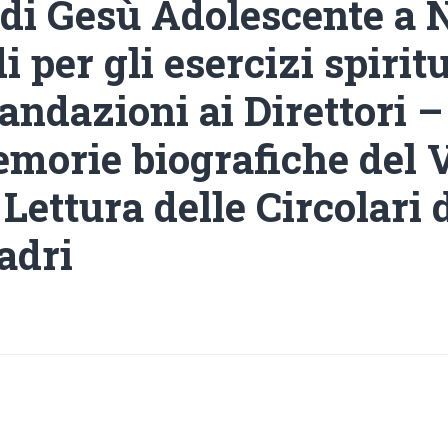
di Gesù Adolescente a 
i per gli esercizi spiritu
ndazioni ai Direttori –
emorie biografiche del V
Lettura delle Circolari 
adri