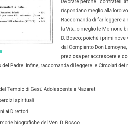
lavorare perché i confratelli af
rispondano meglio alla loro v
Raccomanda di far leggere a
la Vita, o meglio le Memorie b
D. Bosco; poiché i primi nove 
dal Compianto Don Lemoyne, 
df
preziosa per accrescere e co
o del Padre. Infine, raccomanda di leggere le Circolari dei n
del Tempio di Gesù Adolescente a Nazaret
ercizi spirituali
 ai Direttori
emorie biografiche del Ven. D. Bosco