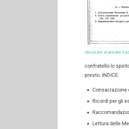
clicca per scaricare il p
confratello lo spirit
presto. INDICE:
Consacrazione 
Ricordi per gli es
Raccomandazioni
Lettura delle M