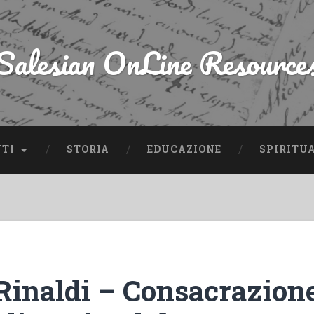
Salesian OnLine Resource
NTI
STORIA
EDUCAZIONE
SPIRITU
 Rinaldi – Consacrazione