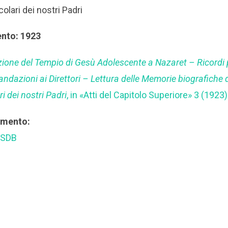
colari dei nostri Padri
ento: 1923
one del Tempio di Gesù Adolescente a Nazaret – Ricordi pe
andazioni ai Direttori – Lettura delle Memorie biografiche 
ri dei nostri Padri
, in «Atti del Capitolo Superiore» 3 (1923
rimento:
 SDB