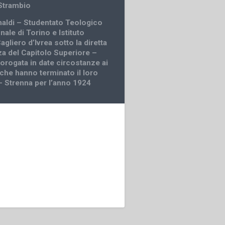
Strambio
inaldi – Studentato Teologico
nale di Torino e Istituto
agliero d’Ivrea sotto la diretta
a del Capitolo Superiore –
rorogata in date circostanze ai
 che hanno terminato il loro
 Strenna per l’anno 1924