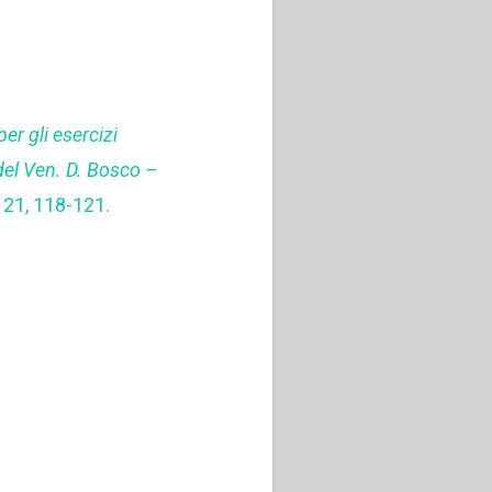
r gli esercizi
del Ven. D. Bosco –
) 21, 118-121.