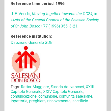
Reference time period: 1996
J. E. Vecchi,
Moving together towards the GC24
, in
«Acts of the General Council of the Salesian Society
of St John Bosco»
77 (1996) 355, 3-21.
Reference institution:
Direzione Generale SDB
Tags:
Rettor Maggiore
,
Sinodo dei vescovi
,
XXIII
Capitolo Generale
,
XXIV Capitolo Generale
,
comunicazione
,
comunione
,
comunità salesiane
,
ispettorie
,
preghiera
,
rinnovamento
,
sacrificio