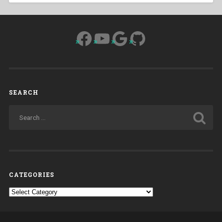
Facebook
YouTube
Google
GitHub
SEARCH
CATEGORIES
Categories