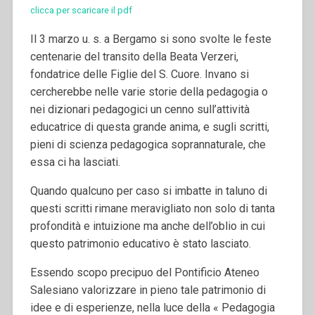
clicca per scaricare il pdf
Il 3 marzo u. s. a Bergamo si sono svolte le feste
centenarie del transito della Beata Verzeri,
fondatrice delle Figlie del S. Cuore. Invano si
cercherebbe nelle varie storie della pedagogia o
nei dizionari pedagogici un cenno sull’attività
educatrice di questa grande anima, e sugli scritti,
pieni di scienza pedagogica soprannaturale, che
essa ci ha lasciati.
Quando qualcuno per caso si imbatte in taluno di
questi scritti rimane meravigliato non solo di tanta
profondità e intuizione ma anche dell’oblio in cui
questo patrimonio educativo è stato lasciato.
Essendo scopo precipuo del Pontificio Ateneo
Salesiano valorizzare in pieno tale patrimonio di
idee e di esperienze, nella luce della « Pedagogia