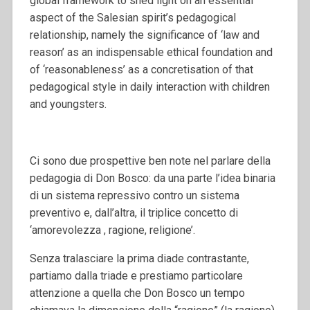
global framework to shed light on an essential
aspect of the Salesian spirit’s pedagogical
relationship, namely the significance of ‘law and
reason’ as an indispensable ethical foundation and
of ‘reasonableness’ as a concretisation of that
pedagogical style in daily interaction with children
and youngsters.
Ci sono due prospettive ben note nel parlare della
pedagogia di Don Bosco: da una parte l’idea binaria
di un sistema repressivo contro un sistema
preventivo e, dall’altra, il triplice concetto di
‘amorevolezza , ragione, religione’.
Senza tralasciare la prima diade contrastante,
partiamo dalla triade e prestiamo particolare
attenzione a quella che Don Bosco un tempo