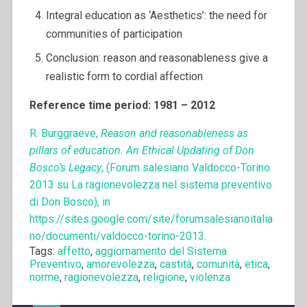
Integral education as ‘Aesthetics’: the need for
communities of participation
Conclusion: reason and reasonableness give a
realistic form to cordial affection
Reference time period: 1981 – 2012
R. Burggraeve,
Reason and reasonableness as
pillars of education. An Ethical Updating of Don
Bosco’s Legacy
, (Forum salesiano Valdocco-Torino
2013 su La ragionevolezza nel sistema preventivo
di Don Bosco), in
https://sites.google.com/site/forumsalesianoitalia
no/documenti/valdocco-torino-2013.
Tags:
affetto
,
aggiornamento del Sistema
Preventivo
,
amorevolezza
,
castità
,
comunità
,
etica
,
norme
,
ragionevolezza
,
religione
,
violenza