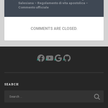
Salesiana – Regolamento di vita apostolica –
Commento ufficiale
COMMENTS ARE CLOSED.
Facebook
YouTube
Google
GitHub
SEARCH