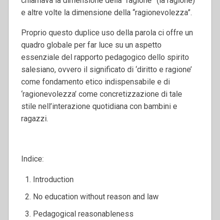
chiamava la dimensione della “ragione” (la ragione)
e altre volte la dimensione della “ragionevolezza”.
Proprio questo duplice uso della parola ci offre un
quadro globale per far luce su un aspetto
essenziale del rapporto pedagogico dello spirito
salesiano, ovvero il significato di ‘diritto e ragione’
come fondamento etico indispensabile e di
‘ragionevolezza’ come concretizzazione di tale
stile nell’interazione quotidiana con bambini e
ragazzi.
Indice:
Introduction
No education without reason and law
Pedagogical reasonableness