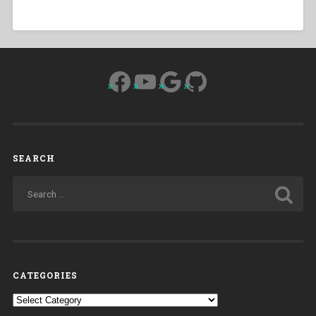
Facebook
YouTube
Google
GitHub
SEARCH
CATEGORIES
Categories