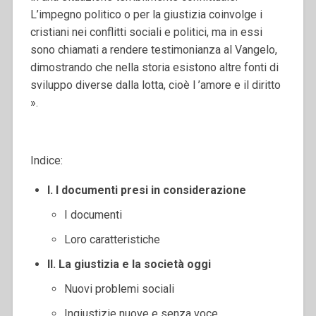
L’impegno politico o per la giustizia coinvolge i
cristiani nei conflitti sociali e politici, ma in essi
sono chiamati a rendere testimonianza al Vangelo,
dimostrando che nella storia esistono altre fonti di
sviluppo diverse dalla lotta, cioè l ’amore e il diritto
».
Indice:
I. I documenti presi in considerazione
I documenti
Loro caratteristiche
II. La giustizia e la società oggi
Nuovi problemi sociali
Ingiustizie nuove e senza voce