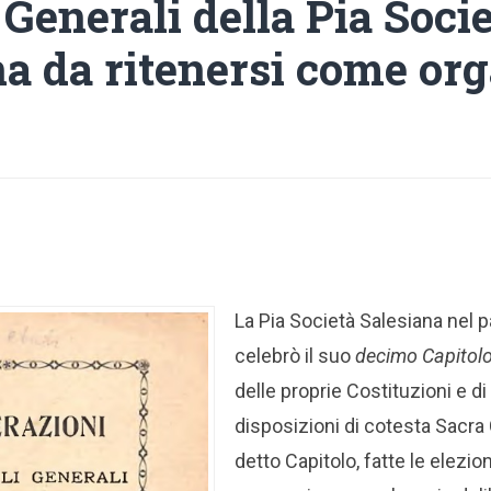
 Generali della Pia Soci
na da ritenersi come or
La Pia Società Salesiana nel
celebrò il suo
decimo Capitol
delle proprie Costituzioni e di
disposizioni di cotesta Sacra
detto Capitolo, fatte le elezion