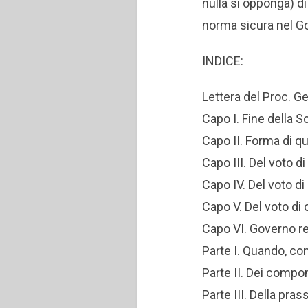
nulla si opponga) di
norma sicura nel Go
INDICE:
Lettera del Proc. Ge
Capo I. Fine della S
Capo II. Forma di q
Capo III. Del voto 
Capo IV. Del voto di
Capo V. Del voto di 
Capo VI. Governo re
Parte I. Quando, co
Parte II. Dei compon
Parte III. Della pras