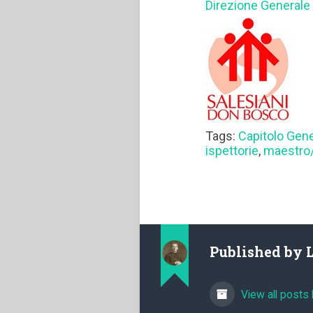
Direzione Generale
Tags:
Capitolo Gen
ispettorie
,
maestro/a
Published by
View all posts