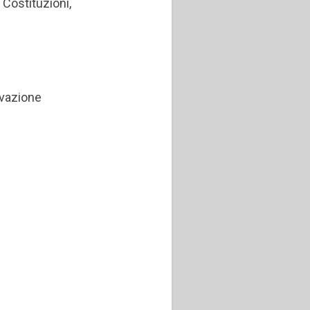
 Costituzioni,
ovazione