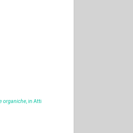
me organiche
, in Atti