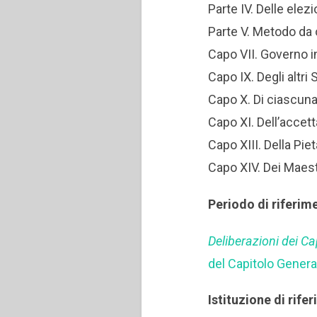
Parte IV. Delle elez
Parte V. Metodo da 
Capo VII. Governo i
Capo IX. Degli altri 
Capo X. Di ciascun
Capo XI. Dell’accet
Capo XIII. Della Piet
Capo XIV. Dei Maestr
Periodo di riferim
Deliberazioni dei Ca
del Capitolo Genera
Istituzione di rife