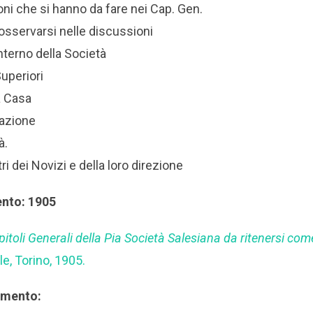
ioni che si hanno da fare nei Cap. Gen.
osservarsi nelle discussioni
nterno della Società
Superiori
a Casa
tazione
à.
i dei Novizi e della loro direzione
ento: 1905
pitoli Generali della Pia Società Salesiana da ritenersi co
le, Torino, 1905.
rimento: