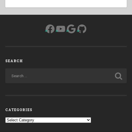
Facebook
YouTube
Google
GitHub
SEARCH
CATEGORIES
Categories