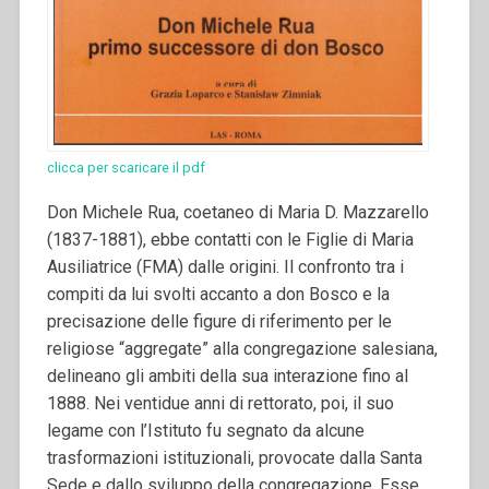
clicca per scaricare il pdf
Don Michele Rua, coetaneo di Maria D. Mazzarello
(1837-1881), ebbe contatti con le Figlie di Maria
Ausiliatrice (FMA) dalle origini. Il confronto tra i
compiti da lui svolti accanto a don Bosco e la
precisazione delle figure di riferimento per le
religiose “aggregate” alla congregazione salesiana,
delineano gli ambiti della sua interazione fino al
1888.
Nei ventidue anni di rettorato, poi, il suo
legame con l’Istituto fu segnato da alcune
trasformazioni istituzionali, provocate dalla Santa
Sede e dallo sviluppo della congregazione. Esse