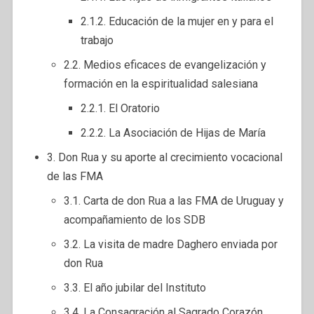
2.1.2. Educación de la mujer en y para el
trabajo
2.2. Medios eficaces de evangelización y
formación en la espiritualidad salesiana
2.2.1. El Oratorio
2.2.2. La Asociación de Hijas de María
3. Don Rua y su aporte al crecimiento vocacional
de las FMA
3.1. Carta de don Rua a las FMA de Uruguay y
acompañamiento de los SDB
3.2. La visita de madre Daghero enviada por
don Rua
3.3. El año jubilar del Instituto
3.4. La Consagración al Sagrado Corazón