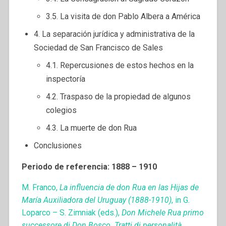
3.5. La visita de don Pablo Albera a América
4. La separación jurídica y administrativa de la
Sociedad de San Francisco de Sales
4.1. Repercusiones de estos hechos en la
inspectoría
4.2. Traspaso de la propiedad de algunos
colegios
4.3. La muerte de don Rua
Conclusiones
Periodo de referencia: 1888 – 1910
M. Franco,
La influencia de don Rua en las Hijas de
María Auxiliadora del Uruguay (1888-1910)
, in G.
Loparco – S. Zimniak (eds.),
Don Michele Rua primo
successore di Don Bosco. Tratti di personalità,