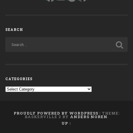
SEARCH
CATEGORIES
Categories
PROUDLY POWERED BY WORDPRESS
|
THEME:
BASKERVILLE 2 BY
ANDERS NOREN
.
UP ↑