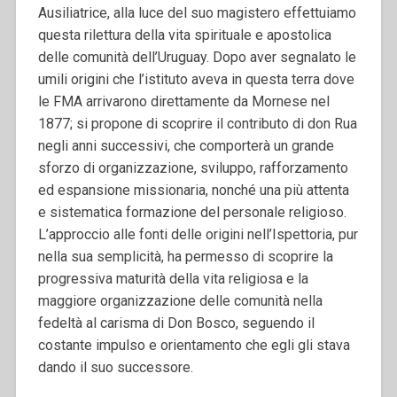
Ausiliatrice, alla luce del suo magistero effettuiamo
questa rilettura della vita spirituale e apostolica
delle comunità dell’Uruguay. Dopo aver segnalato le
umili origini che l’istituto aveva in questa terra dove
le FMA arrivarono direttamente da Mornese nel
1877; si propone di scoprire il contributo di don Rua
negli anni successivi, che comporterà un grande
sforzo di organizzazione, sviluppo, rafforzamento
ed espansione missionaria, nonché una più attenta
e sistematica formazione del personale religioso.
L’approccio alle fonti delle origini nell’Ispettoria, pur
nella sua semplicità, ha permesso di scoprire la
progressiva maturità della vita religiosa e la
maggiore organizzazione delle comunità nella
fedeltà al carisma di Don Bosco, seguendo il
costante impulso e orientamento che egli gli stava
dando il suo successore.