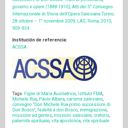
governo e opere (1888-1910)
, Atti del 5° Convegno
Internazionale di Storia dell’Opera Salesiana Torino,
28 ottobre – 1° novembre 2009, LAS, Roma, 2010,
909-934.
Institución de referencia:
ACSSA
Tags:
Figlie di Maria Ausiliatrice
,
Istituto FMA
,
Michele Rua
,
Paolo Albera
,
carisma salesiano
,
convegno "Don Michele Rua primo successore di
Don Bosco"
,
fedeltà a don Bosco
,
immigrazione
,
missione ad gentes
,
missioni salesiane
,
oratorio
,
paternità spirituale
,
vita apostolica
,
vita spirituale