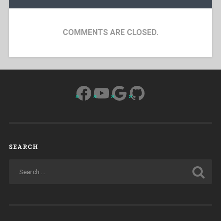
COMMENTS ARE CLOSED.
Facebook
YouTube
Google
GitHub
SEARCH