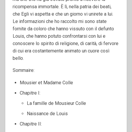
ricompensa immortale. È lì, nella patria dei beati,
che Egli vi aspetta e che un giorno vi unirete a lui.
Le informazioni che ho raccolto mi sono state
fornite da coloro che hanno vissuto con il defunto
Louis, che hanno potuto confrontarsi con lui e
conoscere lo spirito di religione, di carità, di fervore
di cui era costantemente animato un cuore così
bello.
Sommaire:
Mousier et Madame Colle
Chapitre I:
La famille de Mousieur Colle
Naissance de Louis
Chapitre II: