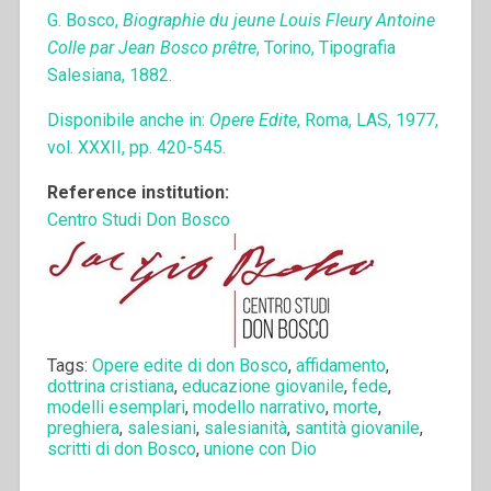
G. Bosco,
Biographie du jeune Louis Fleury Antoine
Colle par Jean Bosco prêtre
, Torino, Tipografia
Salesiana, 1882.
Disponibile anche in:
Opere Edite
, Roma, LAS, 1977,
vol. XXXII, pp. 420-545.
Reference institution:
Centro Studi Don Bosco
Tags:
Opere edite di don Bosco
,
affidamento
,
dottrina cristiana
,
educazione giovanile
,
fede
,
modelli esemplari
,
modello narrativo
,
morte
,
preghiera
,
salesiani
,
salesianità
,
santità giovanile
,
scritti di don Bosco
,
unione con Dio