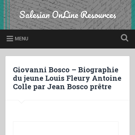
Skip
to
Salesian OnLine Resources
Search
content
MENU
Giovanni Bosco – Biographie
du jeune Louis Fleury Antoine
Colle par Jean Bosco prêtre