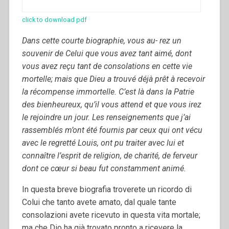
click to download pdf
Dans cette courte biographie, vous au- rez un
souvenir de Celui que vous avez tant aimé, dont
vous avez reçu tant de consolations en cette vie
mortelle; mais que Dieu a trouvé déjà prêt à recevoir
la ré­compense immortelle. C’est là dans la Pa­trie
des bienheureux, qu’il vous attend et que vous irez
le rejoindre un jour.
Les renseignements que j’ai
rassemblés m’ont été fournis par ceux qui ont vécu
avec le regretté Louis, ont pu traiter avec lui et
connaître l’esprit de religion, de cha­rité, de ferveur
dont ce cœur si beau fut constamment animé.
In questa breve biografia troverete un ricordo di
Colui che tanto avete amato, dal quale tante
consolazioni avete ricevuto in questa vita mortale;
ma che Dio ha già trovato pronto a ricevere la