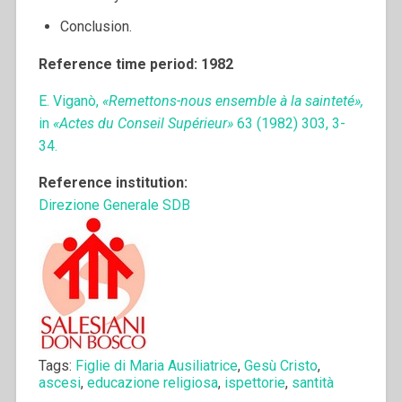
Conclusion.
Reference time period: 1982
E. Viganò,
«Remettons-nous ensemble à la sainteté»,
in
«Actes du Conseil Supérieur»
63 (1982) 303, 3-
34.
Reference institution:
Direzione Generale SDB
Tags:
Figlie di Maria Ausiliatrice
,
Gesù Cristo
,
ascesi
,
educazione religiosa
,
ispettorie
,
santità