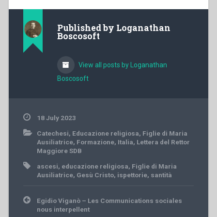
Published by
Loganathan
Boscosoft
View all posts by Loganathan
Boscosoft
18 July 2023
Catechesi
,
Educazione religiosa
,
Figlie di Maria
Ausiliatrice
,
Formazione
,
Italia
,
Lettera del Rettor
Maggiore SDB
ascesi
,
educazione religiosa
,
Figlie di Maria
Ausiliatrice
,
Gesù Cristo
,
ispettorie
,
santità
Post
Egidio Viganò – Les Communications sociales
navigation
nous interpellent