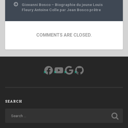
Giovanni Bosco – Biographie du jeune Louis
Fleury Antoine Colle par Jean Bosco prêtre
COMMENTS ARE CLOSED.
Facebook
YouTube
Google
GitHub
SEARCH