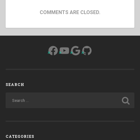
COMMENTS ARE CLOSED.
Facebook
YouTube
Google
GitHub
SEARCH
CATEGORIES