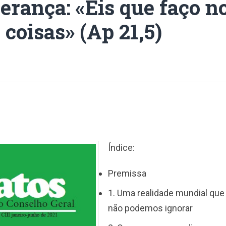
perança: «Eis que faço n
 coisas» (Ap 21,5)
Índice:
Premissa
1. Uma realidade mundial que 
não podemos ignorar