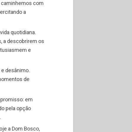
o: caminhemos com
ercitando a
ida quotidiana.
, a descobrirem os
entusiasmem e
e e desânimo.
 momentos de
ompromisso: em
do pela opção
.
hoje a Dom Bosco,