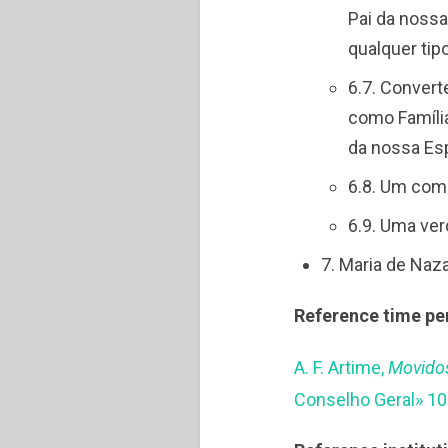
Pai da nossa
qualquer tipo
6.7. Convert
como Famíli
da nossa Esp
6.8. Um com
6.9. Uma ver
7. Maria de Naz
Reference time pe
A. F. Artime,
Movidos
Conselho Geral» 10