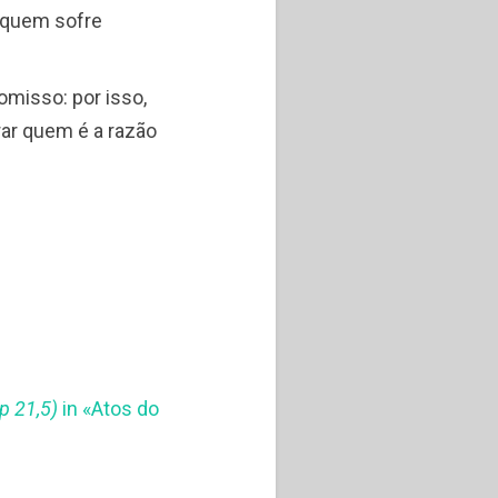
e quem sofre
omisso: por isso,
ar quem é a razão
p 21,5)
in «Atos do