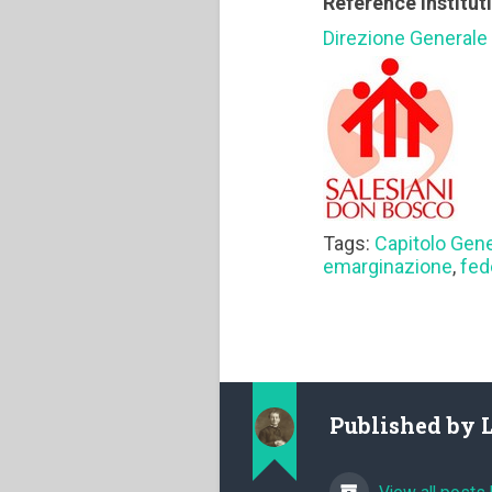
Reference institut
Direzione Generale
Tags:
Capitolo Gen
emarginazione
,
fed
Published by