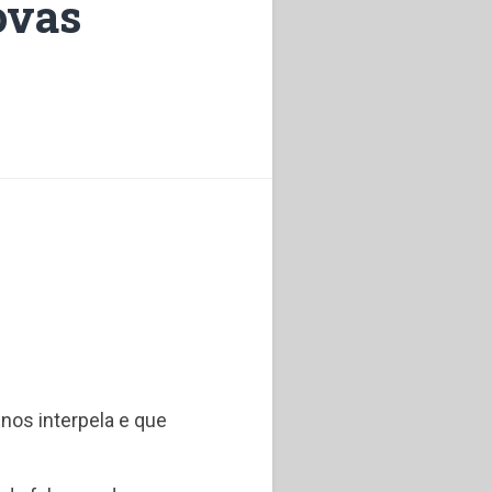
ovas
nos interpela e que