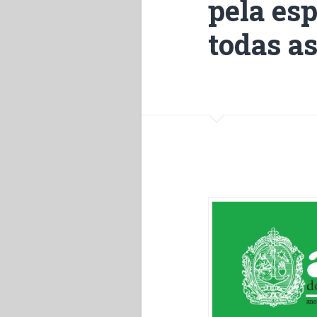
pela es
todas as