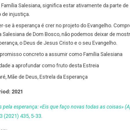
 Família Salesiana, significa estar ativamente da parte d
 de injustiça.
er-se à esperança é crer no projeto do Evangelho. Compr
a Salesiana de Dom Bosco, não podemos deixar de mostr
erança, o Deus de Jesus Cristo e o seu Evangelho.
promisso concreto a assumir como Família Salesiana
dade a aprofundar como fruto desta Estreia
aré, Mãe de Deus, Estrela da Esperança
riod: 2021
 pela esperança: «Eis que faço novas todas as coisas» (A
3 (2021) 435, 5-33.