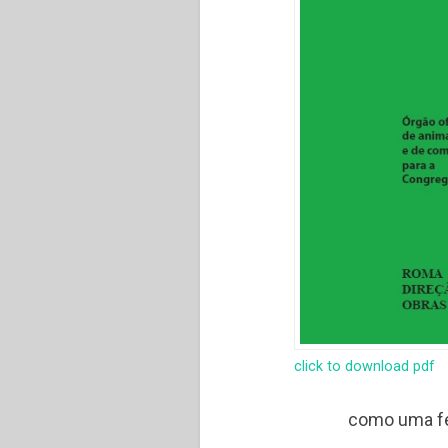
click to download pdf
como uma fes