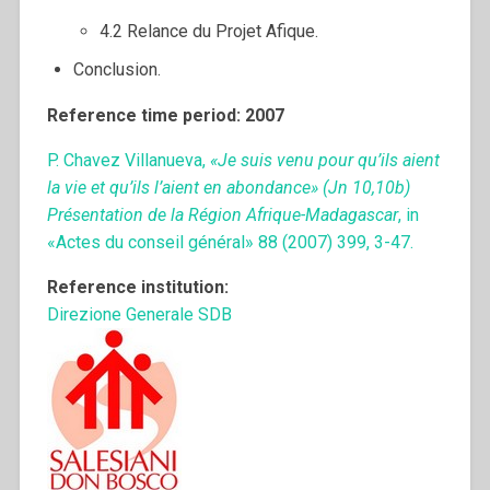
4.2 Relance du Projet Afique.
Conclusion.
Reference time period: 2007
P. Chavez Villanueva,
«Je suis venu pour qu’ils aient
la vie et qu’ils l’aient en abondance» (Jn 10,10b)
Présentation de la Région Afrique-Madagascar
, in
«Actes du conseil général» 88 (2007) 399, 3-47.
Reference institution:
Direzione Generale SDB