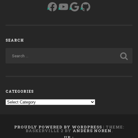
Facebook
YouTube
Google
GitHub
SEARCH
CATEGORIES
Categories
PROUDLY POWERED BY WORDPRESS
|
THEME:
BASKERVILLE 2 BY
ANDERS NOREN
.
UP ↑