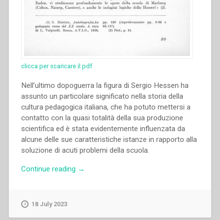
clicca per scaricare il pdf
Nell’ultimo dopoguerra la figura di Sergio Hessen ha
assunto un particolare significato nella storia della
cultura pedagogica italiana, che ha potuto mettersi a
contatto con la quasi totalità della sua produzione
scientifica ed è stata evidentemente influenzata da
alcune delle sue caratteristiche istanze in rapporto alla
soluzione di acuti problemi della scuola.
“Pietro
Continue reading
→
Braido
–
Sergio
18 July 2023
Hessen