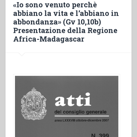
«Io sono venuto perchè
di
abbiano la vita e l’abbiano in
vita.”
abbondanza» (Gv 10,10b)
Presentazione della Regione
Africa-Madagascar