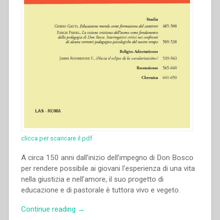
clicca per scaricare il pdf
A circa 150 anni dall’inizio dell’impegno di Don Bosco
per rendere possibile ai giovani l’esperienza di una vita
nella giustizia e nell’amore, il suo progetto di
educazione e di pastorale è tuttora vivo e vegeto.
“Erich
Continue reading
→
Feifel