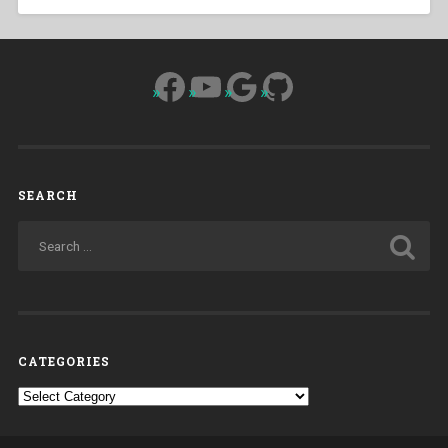
Facebook
YouTube
Google
GitHub
SEARCH
CATEGORIES
Categories