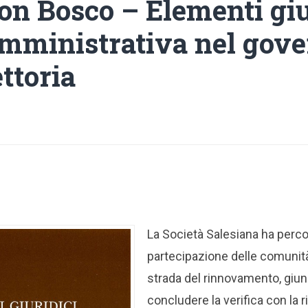
on Bosco – Elementi giu
amministrativa nel gov
ettoria
La Società Salesiana ha perco
partecipazione delle comunità 
strada del rinnovamento, giu
concludere la verifica con la 