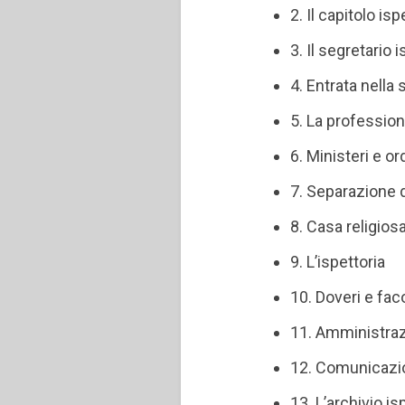
2. Il capitolo isp
3. Il segretario 
4. Entrata nella
5. La profession
6. Ministeri e or
7. Separazione d
8. Casa religios
9. L’ispettoria
10. Doveri e faco
11. Amministraz
12. Comunicazion
13. L’archivio is