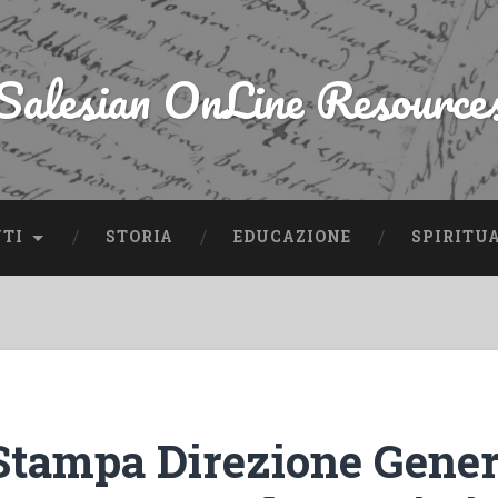
Salesian OnLine Resource
NTI
STORIA
EDUCAZIONE
SPIRITU
 Stampa Direzione Gener