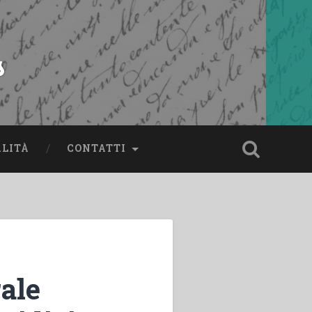
s
ALITÀ
CONTATTI
ale