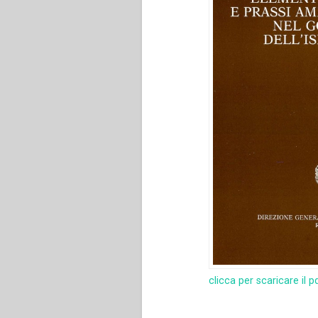
clicca per scaricare il p