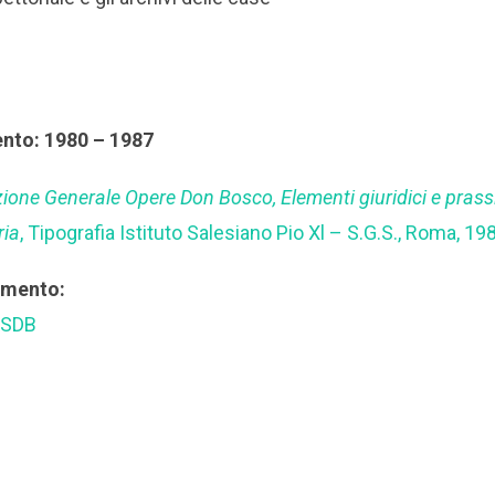
ento: 1980 – 1987
zione Generale Opere Don Bosco, Elementi giuridici e prass
ria
, Tipografia Istituto Salesiano Pio Xl – S.G.S., Roma, 19
rimento:
 SDB