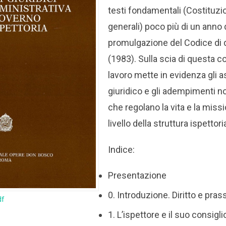
testi fondamentali (Costituzi
generali) poco più di un anno 
promulgazione del Codice di d
(1983). Sulla scia di questa co
lavoro mette in evidenza gli as
giuridico e gli adempimenti no
che regolano la vita e la missi
livello della struttura ispettori
Indice:
Presentazione
0. Introduzione. Diritto e pras
df
1. L’ispettore e il suo consigl