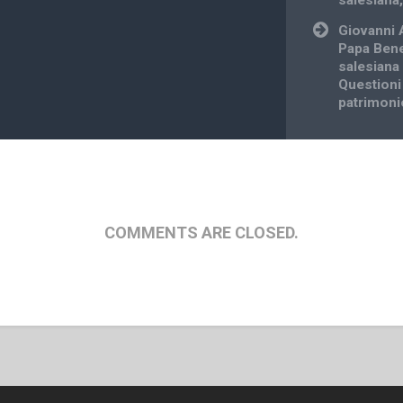
salesiana,
Giovanni 
Papa Bened
salesiana
Questioni
patrimoni
COMMENTS ARE CLOSED.