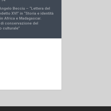
 14”
Angelo Becciu – “Lettera del
etto XVI” in “Storia e identità
 in Africa e Madagascar.
 di conservazione del
o culturale”