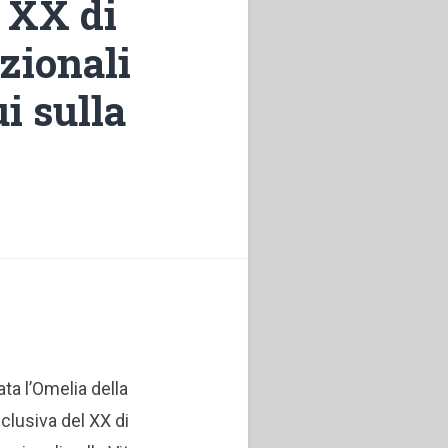
 XX di
zionali
i sulla
ata l’Omelia della
lusiva del XX di