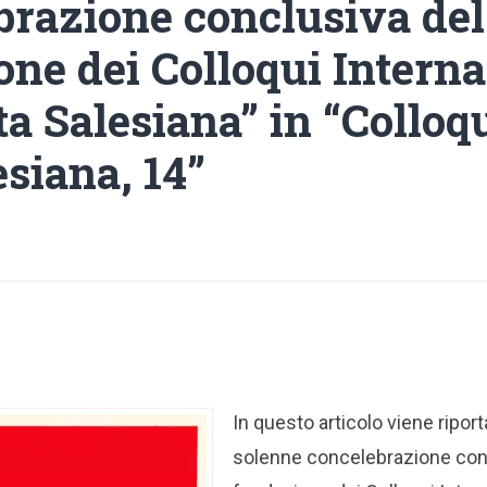
brazione conclusiva del
one dei Colloqui Interna
ta Salesiana” in “Colloqu
esiana, 14”
In questo articolo viene riport
solenne concelebrazione conc