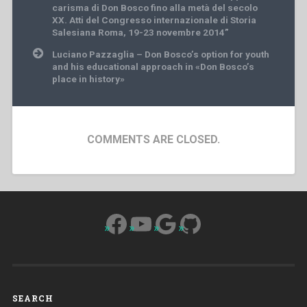
carisma di Don Bosco fino alla metà del secolo
XX. Atti del Congresso internazionale di Storia
Salesiana Roma, 19-23 novembre 2014”
Luciano Pazzaglia – Don Bosco’s option for youth
and his educational approach in «Don Bosco’s
place in history»
COMMENTS ARE CLOSED.
Facebook
YouTube
Google
GitHub
SEARCH