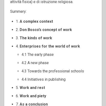
attività fisica) e di istruzione religiosa.
Summery:
1.
A complex context
2.
Don Bosco’s concept of work
3.
The kinds of work
4.
Enterprises for the world of work
4.1 The early phase
4.2 A new phase
4.3 Towards the professional schools
4.4 Initiatives in publishing
5.
Work and rest
6.
Work and piety
7.
As a conclusion