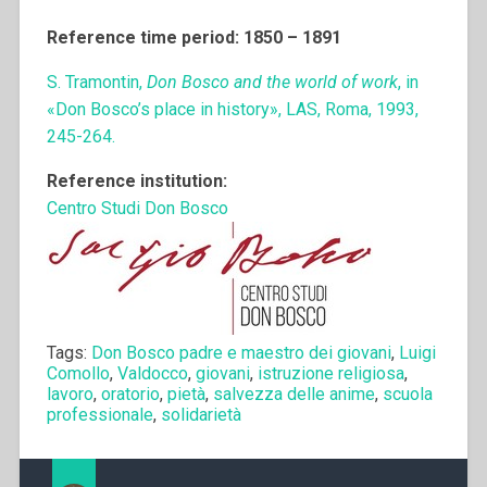
Reference time period: 1850 – 1891
S. Tramontin,
Don Bosco and the world of work
, in
«Don Bosco’s place in history», LAS, Roma, 1993,
245-264.
Reference institution:
Centro Studi Don Bosco
Tags:
Don Bosco padre e maestro dei giovani
,
Luigi
Comollo
,
Valdocco
,
giovani
,
istruzione religiosa
,
lavoro
,
oratorio
,
pietà
,
salvezza delle anime
,
scuola
professionale
,
solidarietà