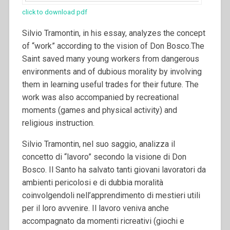
click to download pdf
Silvio Tramontin, in his essay, analyzes the concept
of “work” according to the vision of Don Bosco.The
Saint saved many young workers from dangerous
environments and of dubious morality by involving
them in learning useful trades for their future. The
work was also accompanied by recreational
moments (games and physical activity) and
religious instruction.
Silvio Tramontin, nel suo saggio, analizza il
concetto di “lavoro” secondo la visione di Don
Bosco. Il Santo ha salvato tanti giovani lavoratori da
ambienti pericolosi e di dubbia moralità
coinvolgendoli nell’apprendimento di mestieri utili
per il loro avvenire. Il lavoro veniva anche
accompagnato da momenti ricreativi (giochi e